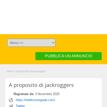
PUBBLICA UN ANNUNCIO
Home
»
A proposito di jackroggers
A proposito di jackroggers
Registrato da:
3 Novembre 2025
https://toiletcoverguide.com/
Twitter