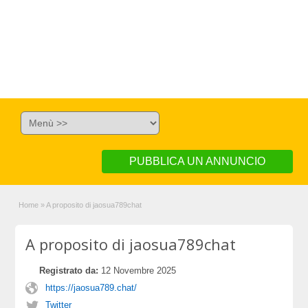
PUBBLICA UN ANNUNCIO
Home
»
A proposito di jaosua789chat
A proposito di jaosua789chat
Registrato da:
12 Novembre 2025
https://jaosua789.chat/
Twitter