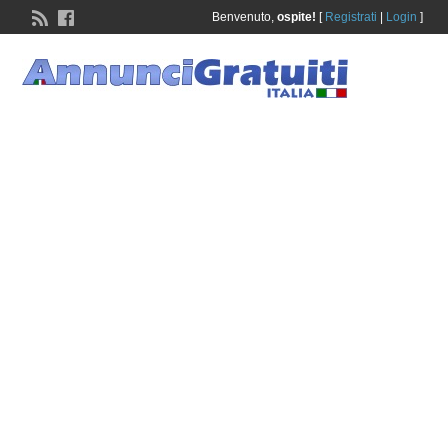
Benvenuto,
ospite!
[
Registrati
|
Login
]