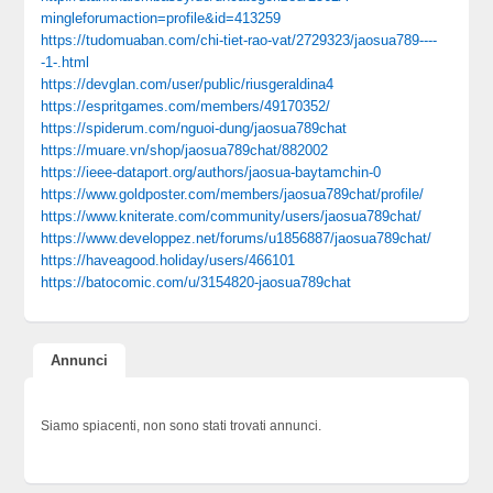
mingleforumaction=profile&id=413259
https://tudomuaban.com/chi-tiet-rao-vat/2729323/jaosua789----
-1-.html
https://devglan.com/user/public/riusgeraldina4
https://espritgames.com/members/49170352/
https://spiderum.com/nguoi-dung/jaosua789chat
https://muare.vn/shop/jaosua789chat/882002
https://ieee-dataport.org/authors/jaosua-baytamchin-0
https://www.goldposter.com/members/jaosua789chat/profile/
https://www.kniterate.com/community/users/jaosua789chat/
https://www.developpez.net/forums/u1856887/jaosua789chat/
https://haveagood.holiday/users/466101
https://batocomic.com/u/3154820-jaosua789chat
Annunci
Siamo spiacenti, non sono stati trovati annunci.