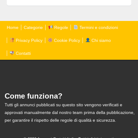
Home
Categorie
Regole
Termini e condizioni
Privacy Policy
Cookie Policy
Chi siamo
Contatti
Come funziona?
Tutti gli annunci pubblicati su questo sito vengono verificati e
approvati manualmente dal nostro team prima della pubblicazione,
per garantire il rispetto delle regole di qualità e sicurezza.