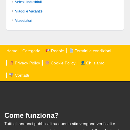
Veicoli industriali
Viaggi e Vacanze
Viaggiatori
Home
Categorie
Regole
Termini e condizioni
Privacy Policy
Cookie Policy
Chi siamo
Contatti
Come funziona?
Tutti gli annunci pubblicati su questo sito vengono verificati e