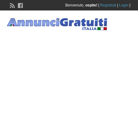
Benvenuto,
ospite!
[
Registrati
|
Login
]