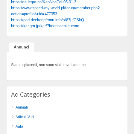
https://te.legra.ph/KeoNhaCai-05-01-3
https://www.speedway-world.pl/forum/member.php?
action=profile&uid=477353
https://pad.deckenpfronn.info/s/87j-fCSkQ
https://kjtr.grrr.jp/kjtr/?keonhacaiieucom
Annunci
Siamo spiacenti, non sono stati trovati annunci.
Ad Categories
Animali
Articoli Vari
Auto