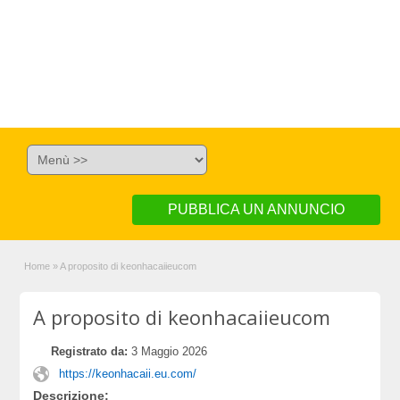
PUBBLICA UN ANNUNCIO
Home
»
A proposito di keonhacaiieucom
A proposito di keonhacaiieucom
Registrato da:
3 Maggio 2026
https://keonhacaii.eu.com/
Descrizione: