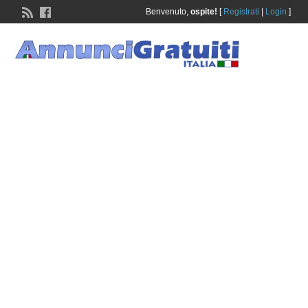
Benvenuto,
ospite!
[
Registrati
|
Login
]