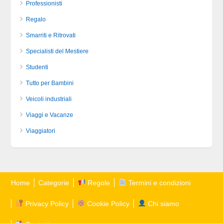
Professionisti
Regalo
Smarriti e Ritrovati
Specialisti del Mestiere
Studenti
Tutto per Bambini
Veicoli industriali
Viaggi e Vacanze
Viaggiatori
Home
Categorie
Regole
Termini e condizioni
Privacy Policy
Cookie Policy
Chi siamo