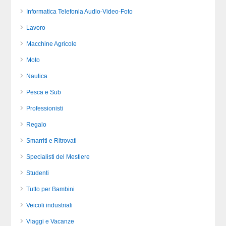
Informatica Telefonia Audio-Video-Foto
Lavoro
Macchine Agricole
Moto
Nautica
Pesca e Sub
Professionisti
Regalo
Smarriti e Ritrovati
Specialisti del Mestiere
Studenti
Tutto per Bambini
Veicoli industriali
Viaggi e Vacanze