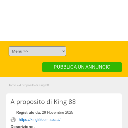
PUBBLICA UN ANNUNCIO
Home
»
A proposito di King 88
A proposito di King 88
Registrato da:
29 Novembre 2025
https://king88com.social/
Descrizione: