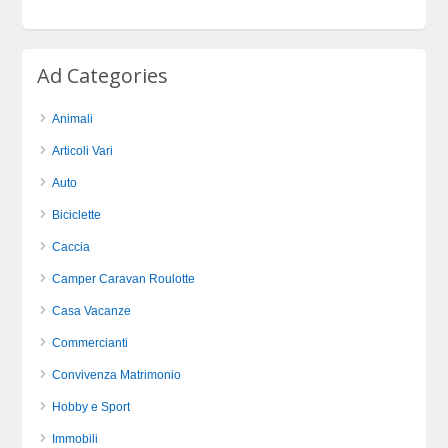
Ad Categories
Animali
Articoli Vari
Auto
Biciclette
Caccia
Camper Caravan Roulotte
Casa Vacanze
Commercianti
Convivenza Matrimonio
Hobby e Sport
Immobili