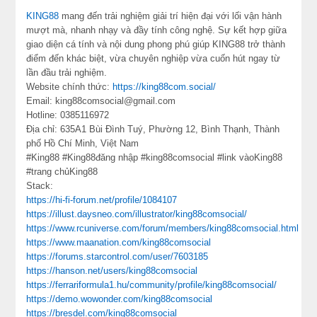
KING88
mang đến trải nghiệm giải trí hiện đại với lối vận hành
mượt mà, nhanh nhạy và đầy tính công nghệ. Sự kết hợp giữa
giao diện cá tính và nội dung phong phú giúp KING88 trở thành
điểm đến khác biệt, vừa chuyên nghiệp vừa cuốn hút ngay từ
lần đầu trải nghiệm.
Website chính thức:
https://king88com.social/
Email: king88comsocial@gmail.com
Hotline: 0385116972
Địa chỉ: 635A1 Bùi Đình Tuý, Phường 12, Bình Thạnh, Thành
phố Hồ Chí Minh, Việt Nam
#King88 #King88đăng nhập #king88comsocial #link vàoKing88
#trang chủKing88
Stack:
https://hi-fi-forum.net/profile/1084107
https://illust.daysneo.com/illustrator/king88comsocial/
https://www.rcuniverse.com/forum/members/king88comsocial.html
https://www.maanation.com/king88comsocial
https://forums.starcontrol.com/user/7603185
https://hanson.net/users/king88comsocial
https://ferrariformula1.hu/community/profile/king88comsocial/
https://demo.wowonder.com/king88comsocial
https://bresdel.com/king88comsocial