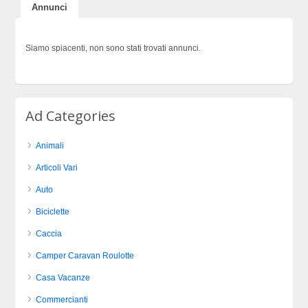
Annunci
Siamo spiacenti, non sono stati trovati annunci.
Ad Categories
Animali
Articoli Vari
Auto
Biciclette
Caccia
Camper Caravan Roulotte
Casa Vacanze
Commercianti