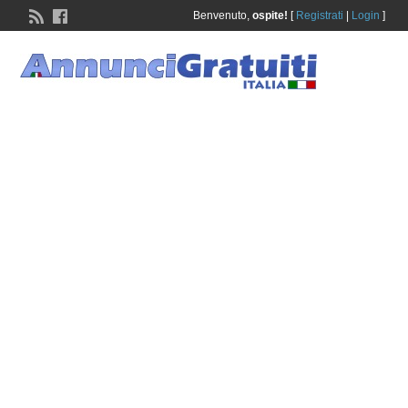
Benvenuto,
ospite!
[
Registrati
|
Login
]