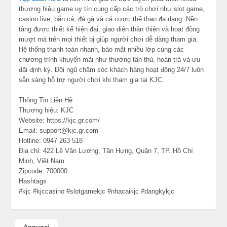
thương hiệu game uy tín cung cấp các trò chơi như slot game,
casino live, bắn cá, đá gà và cá cược thể thao đa dạng. Nền
tảng được thiết kế hiện đại, giao diện thân thiện và hoạt động
mượt mà trên mọi thiết bị giúp người chơi dễ dàng tham gia.
Hệ thống thanh toán nhanh, bảo mật nhiều lớp cùng các
chương trình khuyến mãi như thưởng tân thủ, hoàn trả và ưu
đãi định kỳ. Đội ngũ chăm sóc khách hàng hoạt động 24/7 luôn
sẵn sàng hỗ trợ người chơi khi tham gia tại KJC.
Thông Tin Liên Hệ
Thương hiệu: KJC
Website: https://kjc.gr.com/
Email: support@kjc.gr.com
Hotline: 0947 263 518
Địa chỉ: 422 Lê Văn Lương, Tân Hưng, Quận 7, TP. Hồ Chí
Minh, Việt Nam
Zipcode: 700000
Hashtags
#kjc #kjccasino #slotgamekjc #nhacaikjc #dangkykjc