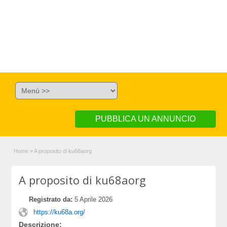
PUBBLICA UN ANNUNCIO
Home
»
A proposito di ku68aorg
A proposito di ku68aorg
Registrato da:
5 Aprile 2026
https://ku68a.org/
Descrizione: