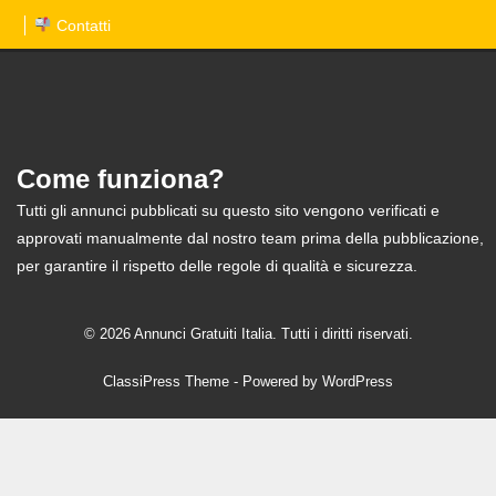
Contatti
Come funziona?
Tutti gli annunci pubblicati su questo sito vengono verificati e
approvati manualmente dal nostro team prima della pubblicazione,
per garantire il rispetto delle regole di qualità e sicurezza.
© 2026 Annunci Gratuiti Italia. Tutti i diritti riservati.
ClassiPress Theme
- Powered by
WordPress