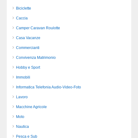
Biciclette
Caccia
Camper Caravan Roulotte
Casa Vacanze
Commercianti
Convivenza Matrimonio
Hobby e Sport
Immobili
Informatica Telefonia Audio-Video-Foto
Lavoro
Macchine Agricole
Moto
Nautica
Pesca e Sub