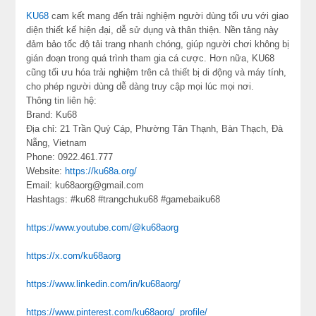
KU68
cam kết mang đến trải nghiệm người dùng tối ưu với giao
diện thiết kế hiện đại, dễ sử dụng và thân thiện. Nền tảng này
đảm bảo tốc độ tải trang nhanh chóng, giúp người chơi không bị
gián đoạn trong quá trình tham gia cá cược. Hơn nữa, KU68
cũng tối ưu hóa trải nghiệm trên cả thiết bị di động và máy tính,
cho phép người dùng dễ dàng truy cập mọi lúc mọi nơi.
Thông tin liên hệ:
Brand: Ku68
Địa chỉ: 21 Trần Quý Cáp, Phường Tân Thạnh, Bàn Thạch, Đà
Nẵng, Vietnam
Phone: 0922.461.777
Website:
https://ku68a.org/
Email: ku68aorg@gmail.com
Hashtags: #ku68 #trangchuku68 #gamebaiku68
https://www.youtube.com/@ku68aorg
https://x.com/ku68aorg
https://www.linkedin.com/in/ku68aorg/
https://www.pinterest.com/ku68aorg/_profile/