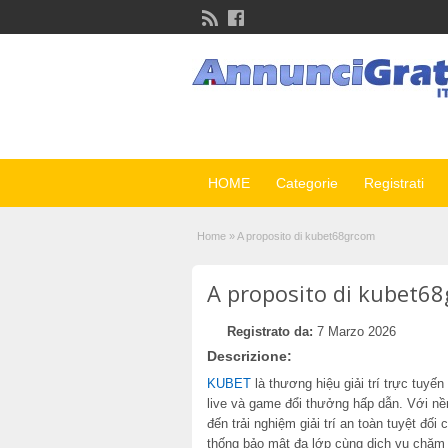
HOME
Categorie
Registrati
Home
»
A proposito di kubet68grcom
A proposito di kubet6
Registrato da:
7 Marzo 2026
Descrizione:
KUBET
là thương hiệu giải trí trực tuyế
live và game đổi thưởng hấp dẫn. Với n
đến trải nghiệm giải trí an toàn tuyệt đố
thống bảo mật đa lớp cùng dịch vụ chăm