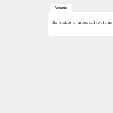
Annunci
Siamo spiacenti, non sono stati trovati annun