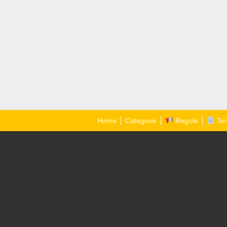
Home
Categorie
Regole
Ter