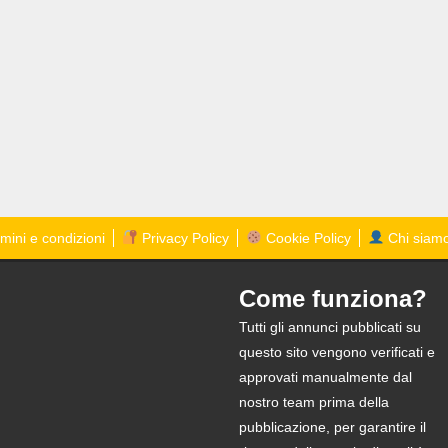
mini e condizioni
Privacy Policy
Cookie Policy
Chi siam
Come funziona?
Tutti gli annunci pubblicati su
questo sito vengono verificati e
approvati manualmente dal
nostro team prima della
pubblicazione, per garantire il