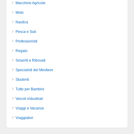
Macchine Agricole
Moto
Nautica
Pesca e Sub
Professionisti
Regalo
Smarriti e Ritrovati
Specialisti del Mestiere
Studenti
Tutto per Bambini
Veicoli industriali
Viaggi e Vacanze
Viaggiatori