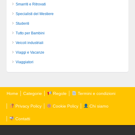
Smarriti e Ritrovati
Specialisti del Mestiere
Studenti
Tutto per Bambini
Veicoli industriali
Viaggi e Vacanze
Viaggiatori
Home
Categorie
Regole
Termini e condizioni
Privacy Policy
Cookie Policy
Chi siamo
Contatti