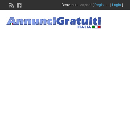
Benvenuto,
ospite!
[
Registrati
|
Login
]