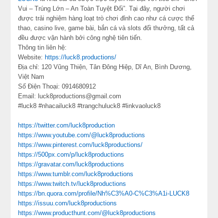
Vui – Trúng Lớn – An Toàn Tuyệt Đối”. Tại đây, người chơi
được trải nghiệm hàng loạt trò chơi đỉnh cao như cá cược thể
thao, casino live, game bài, bắn cá và slots đổi thưởng, tất cả
đều được vận hành bởi công nghệ tiên tiến.
Thông tin liên hệ:
Website:
https://luck8.productions/
Địa chỉ: 120 Vũng Thiện, Tân Đông Hiệp, Dĩ An, Bình Dương,
Việt Nam
Số Điện Thoại: 0914680912
Email: luck8productions@gmail.com
#luck8 #nhacailuck8 #trangchuluck8 #linkvaoluck8
https://twitter.com/luck8production
https://www.youtube.com/@luck8productions
https://www.pinterest.com/luck8productions/
https://500px.com/p/luck8productions
https://gravatar.com/luck8productions
https://www.tumblr.com/luck8productions
https://www.twitch.tv/luck8productions
https://bn.quora.com/profile/Nh%C3%A0-C%C3%A1i-LUCK8
https://issuu.com/luck8productions
https://www.producthunt.com/@luck8productions