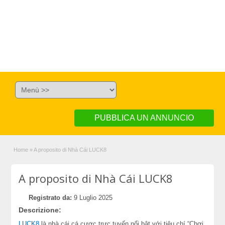
PUBBLICA UN ANNUNCIO
Home
»
A proposito di Nhà Cái LUCK8
A proposito di Nhà Cái LUCK8
Registrato da:
9 Luglio 2025
Descrizione:
LUCK8
là nhà cái cá cược trực tuyến nổi bật với tiêu chí “Chơi