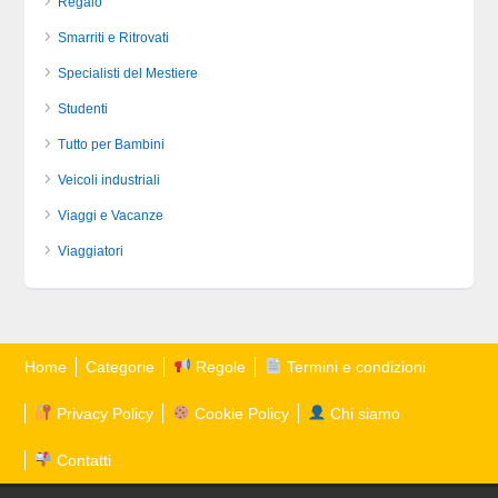
Regalo
Smarriti e Ritrovati
Specialisti del Mestiere
Studenti
Tutto per Bambini
Veicoli industriali
Viaggi e Vacanze
Viaggiatori
Home
Categorie
Regole
Termini e condizioni
Privacy Policy
Cookie Policy
Chi siamo
Contatti