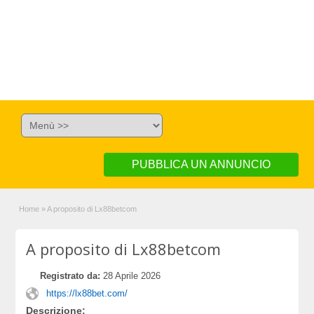
PUBBLICA UN ANNUNCIO
Home
»
A proposito di Lx88betcom
A proposito di Lx88betcom
Registrato da:
28 Aprile 2026
https://lx88bet.com/
Descrizione: