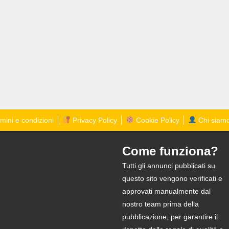
mini e condizioni
Privacy Policy
Cookie Policy
Chi siam
Come funziona?
Tutti gli annunci pubblicati su
questo sito vengono verificati e
approvati manualmente dal
nostro team prima della
pubblicazione, per garantire il