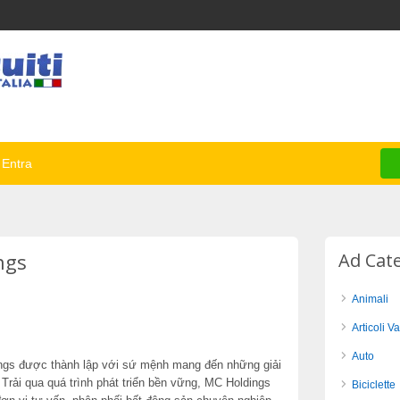
Entra
ngs
Ad Cat
Animali
Articoli Va
Auto
gs được thành lập với sứ mệnh mang đến những giải
 Trải qua quá trình phát triển bền vững, MC Holdings
Biciclette