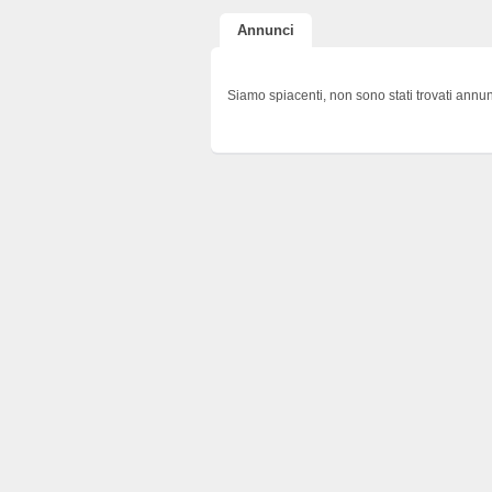
Annunci
Siamo spiacenti, non sono stati trovati annun