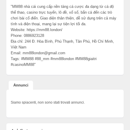
"MM88 nhà cái cung cấp nền tảng cá cược đa dạng từ cá độ
thể thao, casino trực tuyến, lô đề, xổ số, bắn cá đến các trò
chơi bài cổ điển. Giao diện thân thiện, dễ sử dụng trên cả máy
tính và điện thoại, mang lại sự tiện lợi tối đa.
Website: https://mm88.london/
Phone: 0886923128
Địa chỉ: 244 Đ. Hòa Bình, Phú Thạnh, Tân Phú, Hồ Chí Minh,
Việt Nam
Email: mm88london@gmail.com
Tags: #MM88 #88_mm #mm88london #MM88giaitri
#casinoMM88"
Annunci
Siamo spiacenti, non sono stati trovati annunci.