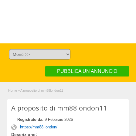
PUBBLICA UN ANNUNCIO
Home
»
A proposito di mm88london11
A proposito di mm88london11
Registrato da:
9 Febbraio 2026
https://mm88.london/
Descrizione: