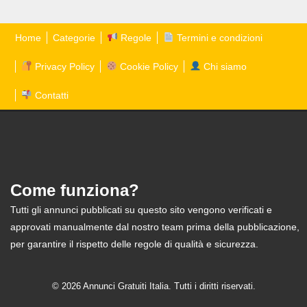
Home
Categorie
Regole
Termini e condizioni
Privacy Policy
Cookie Policy
Chi siamo
Contatti
Come funziona?
Tutti gli annunci pubblicati su questo sito vengono verificati e
approvati manualmente dal nostro team prima della pubblicazione,
per garantire il rispetto delle regole di qualità e sicurezza.
© 2026 Annunci Gratuiti Italia. Tutti i diritti riservati.