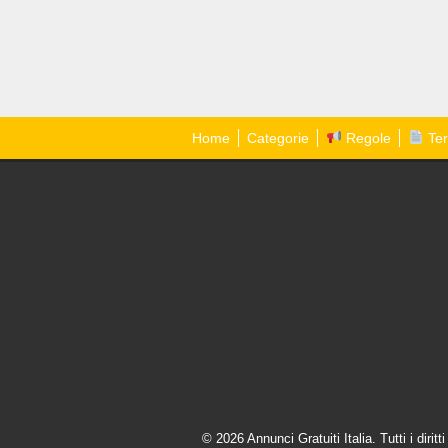
Home
Categorie
Regole
Ter
© 2026 Annunci Gratuiti Italia. Tutti i diritti 