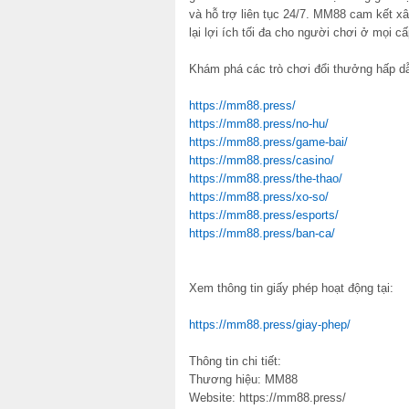
và hỗ trợ liên tục 24/7. MM88 cam kết xâ
lại lợi ích tối đa cho người chơi ở mọi cấ
Khám phá các trò chơi đổi thưởng hấp dẫn
https://mm88.press/
https://mm88.press/no-hu/
https://mm88.press/game-bai/
https://mm88.press/casino/
https://mm88.press/the-thao/
https://mm88.press/xo-so/
https://mm88.press/esports/
https://mm88.press/ban-ca/
Xem thông tin giấy phép hoạt động tại:
https://mm88.press/giay-phep/
Thông tin chi tiết:
Thương hiệu: MM88
Website: https://mm88.press/