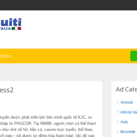
Entra
ess2
Ad Cat
Animali
Articoli Va
uyến được phát triển bởi liên minh quốc tế KJC, ra
Auto
 pháp từ PAGCOR. Tại MM88, người chơi có thể tham
 như slot nổ hũ, bắn cá, casino trực tuyến, thể thao,
Biciclette
ịch nạp – rút được tự động hóa hoàn toàn, tốc độ cao