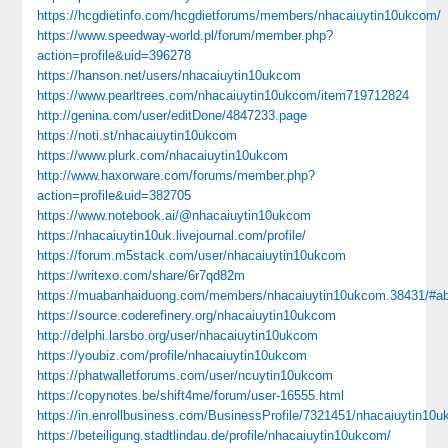
https://hcgdietinfo.com/hcgdietforums/members/nhacaiuytin10ukcom/
https://www.speedway-world.pl/forum/member.php?
action=profile&uid=396278
https://hanson.net/users/nhacaiuytin10ukcom
https://www.pearltrees.com/nhacaiuytin10ukcom/item719712824
http://genina.com/user/editDone/4847233.page
https://noti.st/nhacaiuytin10ukcom
https://www.plurk.com/nhacaiuytin10ukcom
http://www.haxorware.com/forums/member.php?
action=profile&uid=382705
https://www.notebook.ai/@nhacaiuytin10ukcom
https://nhacaiuytin10uk.livejournal.com/profile/
https://forum.m5stack.com/user/nhacaiuytin10ukcom
https://writexo.com/share/6r7qd82m
https://muabanhaiduong.com/members/nhacaiuytin10ukcom.38431/#a
https://source.coderefinery.org/nhacaiuytin10ukcom
http://delphi.larsbo.org/user/nhacaiuytin10ukcom
https://youbiz.com/profile/nhacaiuytin10ukcom
https://phatwalletforums.com/user/ncuytin10ukcom
https://copynotes.be/shift4me/forum/user-16555.html
https://in.enrollbusiness.com/BusinessProfile/7321451/nhacaiuytin10
https://beteiligung.stadtlindau.de/profile/nhacaiuytin10ukcom/