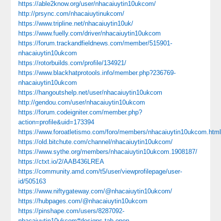
https://able2know.org/user/nhacaiuytin10ukcom/
http://prsync.com/nhacaiuytinukcom/
https://www.tripline.net/nhacaiuytin10uk/
https://www.fuelly.com/driver/nhacaiuytin10ukcom
https://forum.trackandfieldnews.com/member/515901-
nhacaiuytin10ukcom
https://rotorbuilds.com/profile/134921/
https://www.blackhatprotools.info/member.php?236769-
nhacaiuytin10ukcom
https://hangoutshelp.net/user/nhacaiuytin10ukcom
http://gendou.com/user/nhacaiuytin10ukcom
https://forum.codeigniter.com/member.php?
action=profile&uid=173394
https://www.foroatletismo.com/foro/members/nhacaiuytin10ukcom.htm
https://old.bitchute.com/channel/nhacaiuytin10ukcom/
https://www.sythe.org/members/nhacaiuytin10ukcom.1908187/
https://ctxt.io/2/AAB436LREA
https://community.amd.com/t5/user/viewprofilepage/user-
id/505163
https://www.niftygateway.com/@nhacaiuytin10ukcom/
https://hubpages.com/@nhacaiuytin10ukcom
https://pinshape.com/users/8287092-
nhacaiuytin10ukcom#designs-tab-open