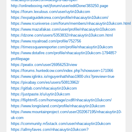
http://onlineboxing.net/jforum/user/editDone/383250.page
https://forum.lexulous.com/user/uytin10ukcom
https://expatguidekorea.com/profile/nhacaiuytin10ukcom/
https://www.rcuniverse.com/forum/members/nhacaiuytin10ukcom.html
https://www.mazafakas.com/user/profile/nhacaiuytin10ukcom
https://dzone.com/users/5353832/nhacaiuytin10ukcom.html
https://www.royalroad.com/profile/752756
https://timessquarereporter.com/profile/nhacaiuytin10ukcom
https://www.dotafire.com/profile/nhacaiuytin10ukcom-179485?
profilepage
https://peatix.com/user/26956253/view
https://forums.huntedcow.com/index.php?showuser=171066
https://www.iglinks.io/nguyenhathihao1900-zks?preview=true
https://pixabay.com/es/users/50813962/
https://gitlab.com/nhacaiuytin10ukcom
https://justpaste.it/u/uytin10ukcom
https://fliphtml5.com/homepage/zxdlf/nhacaiuytin10ukcom/
https://www.longisland.com/profile/nhacaiuytin10ukcom
https://www.mountainproject.com/user/202067195/nhacaiuytin10-
uk-com
https://community.m5stack.com/user/nhacaiuytin10ukcom
https://allmyfaves.com/nhacaiuytin10ukcom?