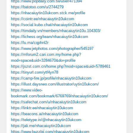
https://www.popdaily.com.tw/user/471394
https://batotoo.com/u/2744279
https://nhacaiuytin10ukcom.stck.me/profile
https://cointr.ee/nhacaiuytin10ukcom
https://social.kubo.chat/nhacaiuytin10ukcom
https://timdaily.vn/members/nhacaiuytin10u.104303/
https://lichess.org/team/nhacaiuytin10ukcom
https://lu.ma/cqphnl2r
https://www.jetphotos.com/photographer/545197
https://mforum2.cari.com.my/home.php?
mod=space&uid=3284670&do=profile
https://jszst.com.cn/home.php?mod=space&uid=5789461
https://tinyurl.com/ytf4yn78
https://camp-fire.jp/profile/nhacaiuytin10ukcom
https://illust.daysneo.com/illustrator/uytin10ukcom/
https://www.video-
bookmark.com/bookmark/6769769/nhacaiuytin10ukcom/
https://safechat.com/u/nhacaiuytin10ukcom
https://linktr.ee/nhacaiuytin10ukcom
https://beacons.ai/nhacaiuytin10ukcom
https://teletype.in/@nhacaiuytin10ukcom
https://jali.me/nhacaiuytin10ukcom
https://www.buzzbii.com/nhacaiuytin10ukcom