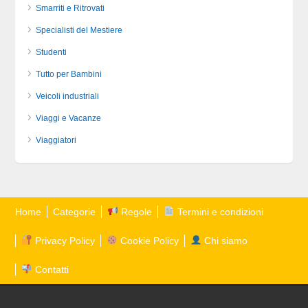
Smarriti e Ritrovati
Specialisti del Mestiere
Studenti
Tutto per Bambini
Veicoli industriali
Viaggi e Vacanze
Viaggiatori
Home
Categorie
Regole
Termini e condizioni
Privacy Policy
Cookie Policy
Chi siamo
Contatti