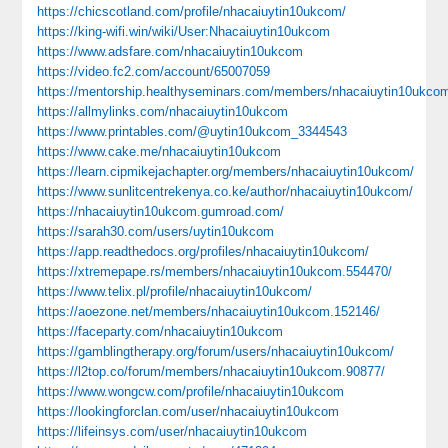
https://chicscotland.com/profile/nhacaiuytin10ukcom/
https://king-wifi.win/wiki/User:Nhacaiuytin10ukcom
https://www.adsfare.com/nhacaiuytin10ukcom
https://video.fc2.com/account/65007059
https://mentorship.healthyseminars.com/members/nhacaiuytin10ukco
https://allmylinks.com/nhacaiuytin10ukcom
https://www.printables.com/@uytin10ukcom_3344543
https://www.cake.me/nhacaiuytin10ukcom
https://learn.cipmikejachapter.org/members/nhacaiuytin10ukcom/
https://www.sunlitcentrekenya.co.ke/author/nhacaiuytin10ukcom/
https://nhacaiuytin10ukcom.gumroad.com/
https://sarah30.com/users/uytin10ukcom
https://app.readthedocs.org/profiles/nhacaiuytin10ukcom/
https://xtremepape.rs/members/nhacaiuytin10ukcom.554470/
https://www.telix.pl/profile/nhacaiuytin10ukcom/
https://aoezone.net/members/nhacaiuytin10ukcom.152146/
https://faceparty.com/nhacaiuytin10ukcom
https://gamblingtherapy.org/forum/users/nhacaiuytin10ukcom/
https://l2top.co/forum/members/nhacaiuytin10ukcom.90877/
https://www.wongcw.com/profile/nhacaiuytin10ukcom
https://lookingforclan.com/user/nhacaiuytin10ukcom
https://lifeinsys.com/user/nhacaiuytin10ukcom