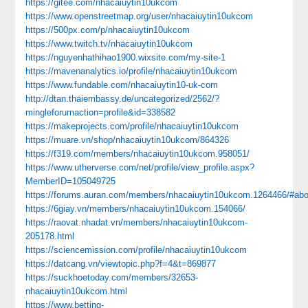
https://gitee.com/nhacaiuytin10ukcom
https://www.openstreetmap.org/user/nhacaiuytin10ukcom
https://500px.com/p/nhacaiuytin10ukcom
https://www.twitch.tv/nhacaiuytin10ukcom
https://nguyenhathihao1900.wixsite.com/my-site-1
https://mavenanalytics.io/profile/nhacaiuytin10ukcom
https://www.fundable.com/nhacaiuytin10-uk-com
http://dtan.thaiembassy.de/uncategorized/2562/?
mingleforumaction=profile&id=338582
https://makeprojects.com/profile/nhacaiuytin10ukcom
https://muare.vn/shop/nhacaiuytin10ukcom/864326
https://f319.com/members/nhacaiuytin10ukcom.958051/
https://www.utherverse.com/net/profile/view_profile.aspx?
MemberID=105049725
https://forums.auran.com/members/nhacaiuytin10ukcom.1264466/#abo
https://6giay.vn/members/nhacaiuytin10ukcom.154066/
https://raovat.nhadat.vn/members/nhacaiuytin10ukcom-
205178.html
https://sciencemission.com/profile/nhacaiuytin10ukcom
https://datcang.vn/viewtopic.php?f=4&t=869877
https://suckhoetoday.com/members/32653-
nhacaiuytin10ukcom.html
https://www.betting-