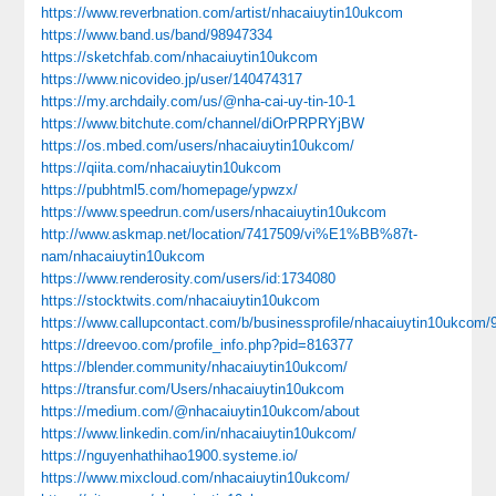
https://www.reverbnation.com/artist/nhacaiuytin10ukcom
https://www.band.us/band/98947334
https://sketchfab.com/nhacaiuytin10ukcom
https://www.nicovideo.jp/user/140474317
https://my.archdaily.com/us/@nha-cai-uy-tin-10-1
https://www.bitchute.com/channel/diOrPRPRYjBW
https://os.mbed.com/users/nhacaiuytin10ukcom/
https://qiita.com/nhacaiuytin10ukcom
https://pubhtml5.com/homepage/ypwzx/
https://www.speedrun.com/users/nhacaiuytin10ukcom
http://www.askmap.net/location/7417509/vi%E1%BB%87t-
nam/nhacaiuytin10ukcom
https://www.renderosity.com/users/id:1734080
https://stocktwits.com/nhacaiuytin10ukcom
https://www.callupcontact.com/b/businessprofile/nhacaiuytin10ukcom
https://dreevoo.com/profile_info.php?pid=816377
https://blender.community/nhacaiuytin10ukcom/
https://transfur.com/Users/nhacaiuytin10ukcom
https://medium.com/@nhacaiuytin10ukcom/about
https://www.linkedin.com/in/nhacaiuytin10ukcom/
https://nguyenhathihao1900.systeme.io/
https://www.mixcloud.com/nhacaiuytin10ukcom/