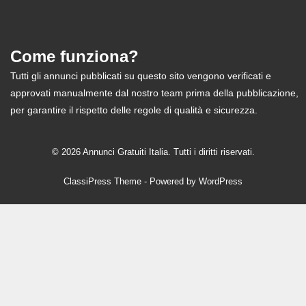
Come funziona?
Tutti gli annunci pubblicati su questo sito vengono verificati e
approvati manualmente dal nostro team prima della pubblicazione,
per garantire il rispetto delle regole di qualità e sicurezza.
© 2026 Annunci Gratuiti Italia. Tutti i diritti riservati.
ClassiPress Theme
- Powered by
WordPress