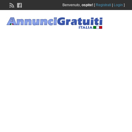
Benvenuto,
ospite!
[
Registrati
|
Login
]