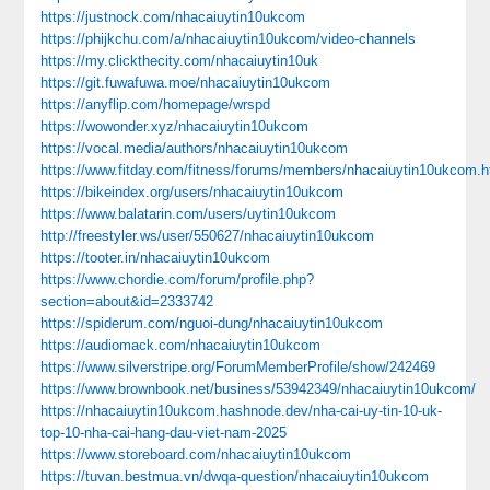
https://justnock.com/nhacaiuytin10ukcom
https://phijkchu.com/a/nhacaiuytin10ukcom/video-channels
https://my.clickthecity.com/nhacaiuytin10uk
https://git.fuwafuwa.moe/nhacaiuytin10ukcom
https://anyflip.com/homepage/wrspd
https://wowonder.xyz/nhacaiuytin10ukcom
https://vocal.media/authors/nhacaiuytin10ukcom
https://www.fitday.com/fitness/forums/members/nhacaiuytin10ukcom.h
https://bikeindex.org/users/nhacaiuytin10ukcom
https://www.balatarin.com/users/uytin10ukcom
http://freestyler.ws/user/550627/nhacaiuytin10ukcom
https://tooter.in/nhacaiuytin10ukcom
https://www.chordie.com/forum/profile.php?
section=about&id=2333742
https://spiderum.com/nguoi-dung/nhacaiuytin10ukcom
https://audiomack.com/nhacaiuytin10ukcom
https://www.silverstripe.org/ForumMemberProfile/show/242469
https://www.brownbook.net/business/53942349/nhacaiuytin10ukcom/
https://nhacaiuytin10ukcom.hashnode.dev/nha-cai-uy-tin-10-uk-
top-10-nha-cai-hang-dau-viet-nam-2025
https://www.storeboard.com/nhacaiuytin10ukcom
https://tuvan.bestmua.vn/dwqa-question/nhacaiuytin10ukcom