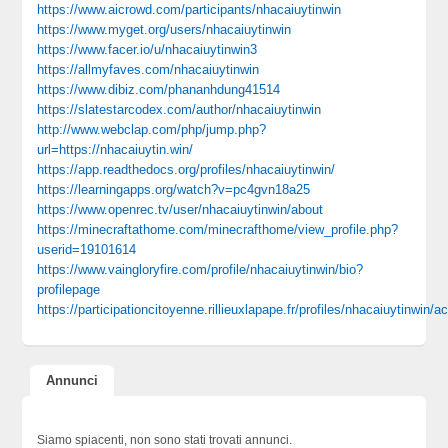
https://www.aicrowd.com/participants/nhacaiuytinwin
https://www.myget.org/users/nhacaiuytinwin
https://www.facer.io/u/nhacaiuytinwin3
https://allmyfaves.com/nhacaiuytinwin
https://www.dibiz.com/phananhdung41514
https://slatestarcodex.com/author/nhacaiuytinwin
http://www.webclap.com/php/jump.php?
url=https://nhacaiuytin.win/
https://app.readthedocs.org/profiles/nhacaiuytinwin/
https://learningapps.org/watch?v=pc4gvn18a25
https://www.openrec.tv/user/nhacaiuytinwin/about
https://minecraftathome.com/minecrafthome/view_profile.php?
userid=19101614
https://www.vaingloryfire.com/profile/nhacaiuytinwin/bio?
profilepage
https://participationcitoyenne.rillieuxlapape.fr/profiles/nhacaiuytinwin/ac
Annunci
Siamo spiacenti, non sono stati trovati annunci.