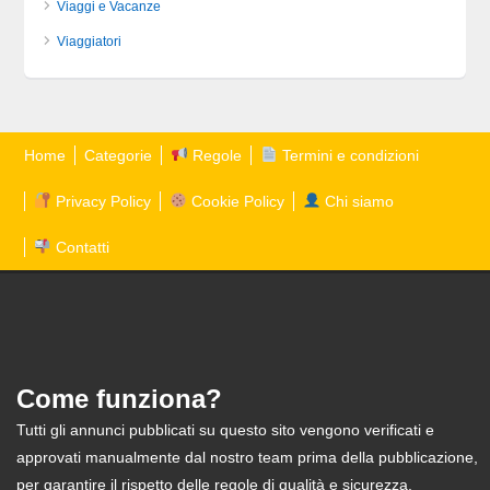
Viaggi e Vacanze
Viaggiatori
Home
Categorie
Regole
Termini e condizioni
Privacy Policy
Cookie Policy
Chi siamo
Contatti
Come funziona?
Tutti gli annunci pubblicati su questo sito vengono verificati e
approvati manualmente dal nostro team prima della pubblicazione,
per garantire il rispetto delle regole di qualità e sicurezza.