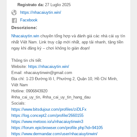
Registrato da:
27 Luglio 2025
https://nhacaiuytin.win/
Facebook
Descrizione:
Nhacaiuytin.win
chuyên tổng hợp và đánh giá các nhà cái uy tín
nhất Việt Nam. Link truy cập mới nhất, app tải nhanh, tặng tiền
ngay khi đăng ký – chơi không lo gián đoạn!
Thông tin chi tiết:
Website:
https://nhacaiuytin.win/
Email: nhacaiuytinwin@gmail.com
Địa chỉ: 1-23 Đường lô I, Phường 2, Quận 10, Hồ Chí Minh,
Việt Nam
Hotline: 0906843920
#nha_cai_uy_tin, #nha_cai_uy_tin_hang_dau
Socials:
https://www.bitsdujour.com/profiles/ziDLFx
https://log.concept2.com/profile/2660155
https://www.metooo.io/u/nhacaiuytinwin3
https://forum.epicbrowser.com/profile.php?id=94105
https://www.dermandar.com/user/nhacaiuytinwin/