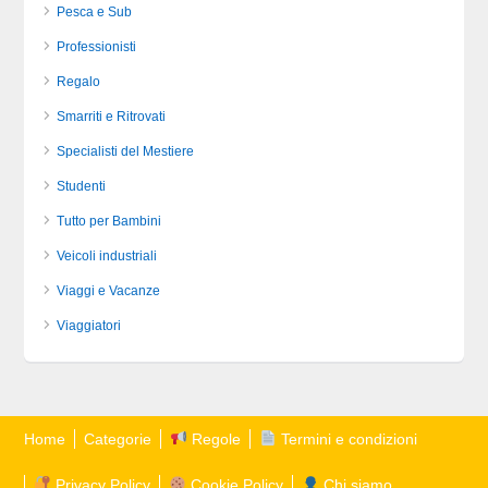
Pesca e Sub
Professionisti
Regalo
Smarriti e Ritrovati
Specialisti del Mestiere
Studenti
Tutto per Bambini
Veicoli industriali
Viaggi e Vacanze
Viaggiatori
Home
Categorie
Regole
Termini e condizioni
Privacy Policy
Cookie Policy
Chi siamo