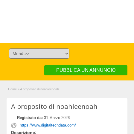
PUBBLICA UN ANNUNCIO
Home
»
A proposito di noahleenoah
A proposito di noahleenoah
Registrato da:
31 Marzo 2026
https://www.digitaltechdata.com/
Descrizione: