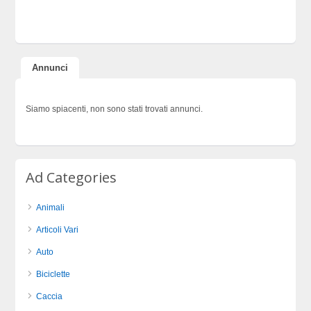
Annunci
Siamo spiacenti, non sono stati trovati annunci.
Ad Categories
Animali
Articoli Vari
Auto
Biciclette
Caccia