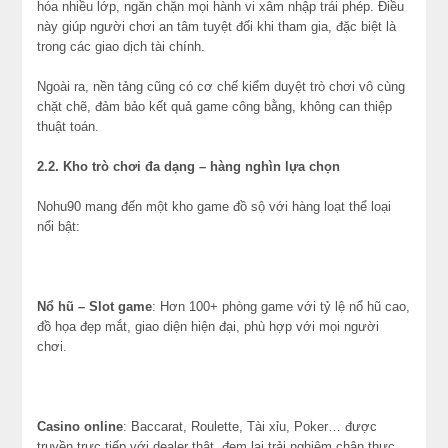
hóa nhiều lớp, ngăn chặn mọi hành vi xâm nhập trái phép. Điều
này giúp người chơi an tâm tuyệt đối khi tham gia, đặc biệt là
trong các giao dịch tài chính.
Ngoài ra, nền tảng cũng có cơ chế kiểm duyệt trò chơi vô cùng
chặt chẽ, đảm bảo kết quả game công bằng, không can thiệp
thuật toán.
2.2. Kho trò chơi đa dạng – hàng nghìn lựa chọn
Nohu90 mang đến một kho game đồ sộ với hàng loạt thể loại
nổi bật:
Nổ hũ – Slot game
: Hơn 100+ phòng game với tỷ lệ nổ hũ cao,
đồ họa đẹp mắt, giao diện hiện đại, phù hợp với mọi người
chơi.
Casino online
: Baccarat, Roulette, Tài xỉu, Poker… được
truyền trực tiếp với dealer thật, đem lại trải nghiệm chân thực.