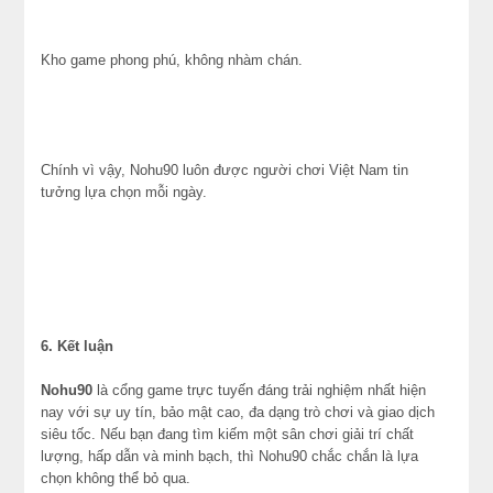
Kho game phong phú, không nhàm chán.
Chính vì vậy, Nohu90 luôn được người chơi Việt Nam tin
tưởng lựa chọn mỗi ngày.
6. Kết luận
Nohu90
là cổng game trực tuyến đáng trải nghiệm nhất hiện
nay với sự uy tín, bảo mật cao, đa dạng trò chơi và giao dịch
siêu tốc. Nếu bạn đang tìm kiếm một sân chơi giải trí chất
lượng, hấp dẫn và minh bạch, thì Nohu90 chắc chắn là lựa
chọn không thể bỏ qua.