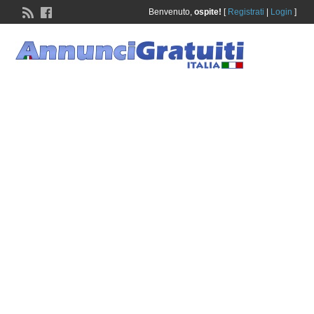
Benvenuto,
ospite!
[
Registrati
|
Login
]