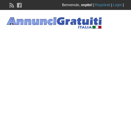
Benvenuto,
ospite!
[
Registrati
|
Login
]