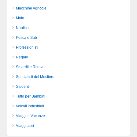
Macchine Agricole
Moto
Nautica
Pesca e Sub
Professionisti
Regalo
Smarriti e Ritrovati
Specialisti del Mestiere
Studenti
Tutto per Bambini
Veicoli industriali
Viaggi e Vacanze
Viaggiatori