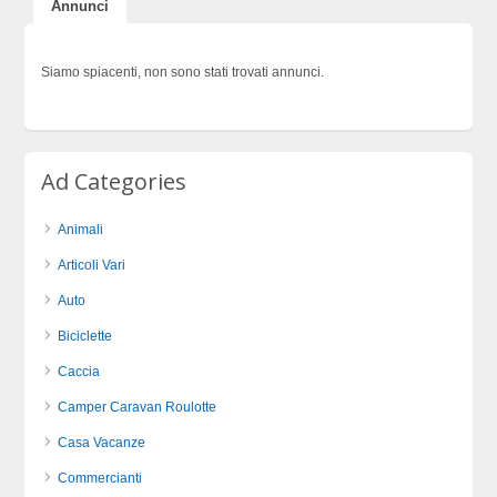
Annunci
Siamo spiacenti, non sono stati trovati annunci.
Ad Categories
Animali
Articoli Vari
Auto
Biciclette
Caccia
Camper Caravan Roulotte
Casa Vacanze
Commercianti