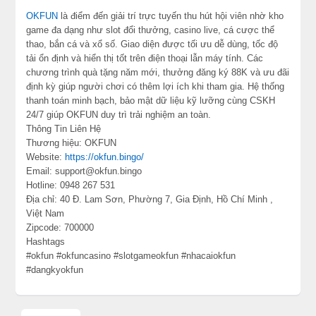
OKFUN
là điểm đến giải trí trực tuyến thu hút hội viên nhờ kho
game đa dạng như slot đổi thưởng, casino live, cá cược thể
thao, bắn cá và xổ số. Giao diện được tối ưu dễ dùng, tốc độ
tải ổn định và hiển thị tốt trên điện thoại lẫn máy tính. Các
chương trình quà tặng năm mới, thưởng đăng ký 88K và ưu đãi
định kỳ giúp người chơi có thêm lợi ích khi tham gia. Hệ thống
thanh toán minh bạch, bảo mật dữ liệu kỹ lưỡng cùng CSKH
24/7 giúp OKFUN duy trì trải nghiệm an toàn.
Thông Tin Liên Hệ
Thương hiệu: OKFUN
Website:
https://okfun.bingo/
Email: support@okfun.bingo
Hotline: 0948 267 531
Địa chỉ: 40 Đ. Lam Sơn, Phường 7, Gia Định, Hồ Chí Minh ,
Việt Nam
Zipcode: 700000
Hashtags
#okfun #okfuncasino #slotgameokfun #nhacaiokfun
#dangkyokfun