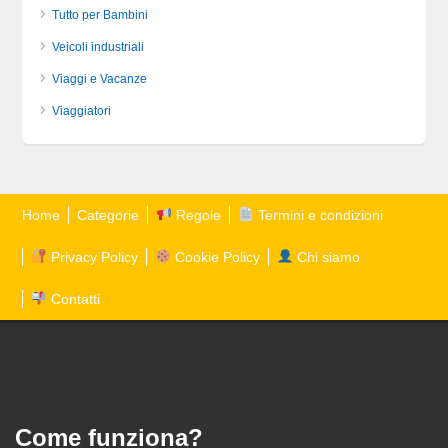
Tutto per Bambini
Veicoli industriali
Viaggi e Vacanze
Viaggiatori
Home
Categorie
Regole
Termini e condizioni
Privacy Policy
Cookie Policy
Chi siamo
Contatti
Come funziona?