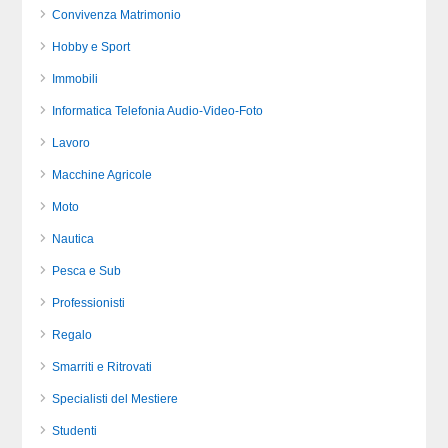
Convivenza Matrimonio
Hobby e Sport
Immobili
Informatica Telefonia Audio-Video-Foto
Lavoro
Macchine Agricole
Moto
Nautica
Pesca e Sub
Professionisti
Regalo
Smarriti e Ritrovati
Specialisti del Mestiere
Studenti