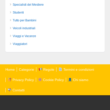
Specialisti del Mestiere
Studenti
Tutto per Bambini
Veicoli industriali
Viaggi e Vacanze
Viaggiatori
Home
Categorie
Regole
Termini e condizioni
Privacy Policy
Cookie Policy
Chi siamo
Contatti