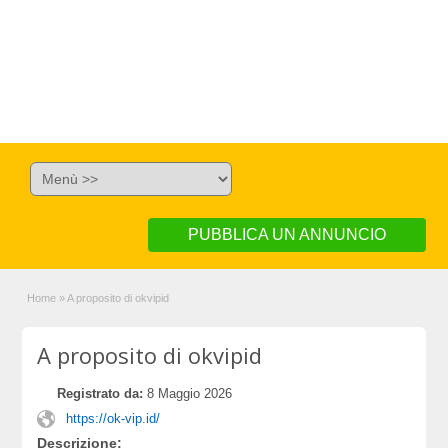
PUBBLICA UN ANNUNCIO
Home
»
A proposito di okvipid
A proposito di okvipid
Registrato da:
8 Maggio 2026
https://ok-vip.id/
Descrizione: