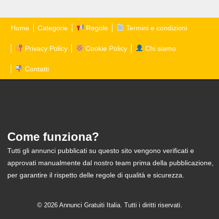
Home
Categorie
Regole
Termini e condizioni
Privacy Policy
Cookie Policy
Chi siamo
Contatti
Come funziona?
Tutti gli annunci pubblicati su questo sito vengono verificati e
approvati manualmente dal nostro team prima della pubblicazione,
per garantire il rispetto delle regole di qualità e sicurezza.
© 2026 Annunci Gratuiti Italia. Tutti i diritti riservati.