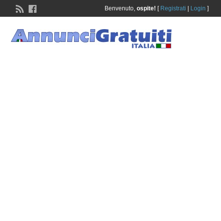
Benvenuto,
ospite!
[
Registrati
|
Login
]