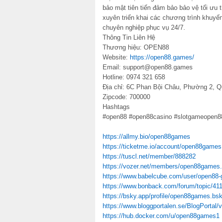
bảo mật tiên tiến đảm bảo bảo vệ tối ưu
xuyên triển khai các chương trình khuyến
chuyên nghiệp phục vụ 24/7.
Thông Tin Liên Hệ
Thương hiệu: OPEN88
Website:
https://open88.games/
Email: support@open88.games
Hotline: 0974 321 658
Địa chỉ: 6C Phan Bội Châu, Phường 2, Q
Zipcode: 700000
Hashtags
#open88 #open88casino #slotgameopen8
https://allmy.bio/open88games
https://ticketme.io/account/open88games
https://tuscl.net/member/888282
https://vozer.net/members/open88games
https://www.babelcube.com/user/open88
https://www.bonback.com/forum/topic/4
https://bsky.app/profile/open88games.bsk
https://www.bloggportalen.se/BlogPortal/
https://hub.docker.com/u/open88games1