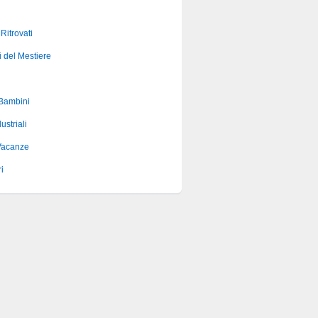
 Ritrovati
i del Mestiere
 Bambini
ustriali
Vacanze
i