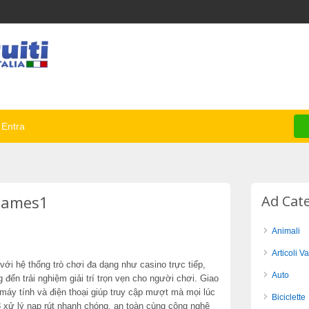
Entra
8games1
Ad Cat
Animali
Articoli Va
với hệ thống trò chơi đa dạng như casino trực tiếp,
Auto
đến trải nghiệm giải trí trọn vẹn cho người chơi. Giao
n máy tính và điện thoại giúp truy cập mượt mà mọi lúc
Biciclette
 xử lý nạp rút nhanh chóng, an toàn cùng công nghệ