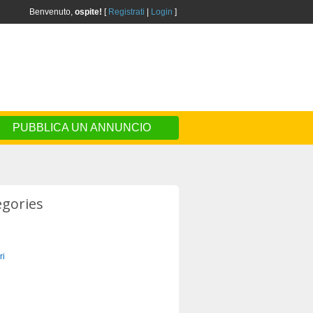
Benvenuto,
ospite!
[
Registrati
|
Login
]
PUBBLICA UN ANNUNCIO
egories
ri