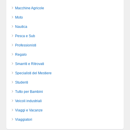
Macchine Agricole
Moto
Nautica
Pesca e Sub
Professionisti
Regalo
Smarriti e Ritrovati
Specialisti del Mestiere
Studenti
Tutto per Bambini
Veicoli industriali
Viaggi e Vacanze
Viaggiatori