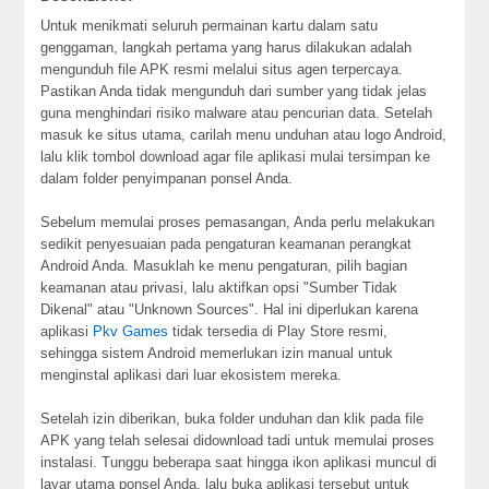
Untuk menikmati seluruh permainan kartu dalam satu
genggaman, langkah pertama yang harus dilakukan adalah
mengunduh file APK resmi melalui situs agen terpercaya.
Pastikan Anda tidak mengunduh dari sumber yang tidak jelas
guna menghindari risiko malware atau pencurian data. Setelah
masuk ke situs utama, carilah menu unduhan atau logo Android,
lalu klik tombol download agar file aplikasi mulai tersimpan ke
dalam folder penyimpanan ponsel Anda.
Sebelum memulai proses pemasangan, Anda perlu melakukan
sedikit penyesuaian pada pengaturan keamanan perangkat
Android Anda. Masuklah ke menu pengaturan, pilih bagian
keamanan atau privasi, lalu aktifkan opsi "Sumber Tidak
Dikenal" atau "Unknown Sources". Hal ini diperlukan karena
aplikasi
Pkv Games
tidak tersedia di Play Store resmi,
sehingga sistem Android memerlukan izin manual untuk
menginstal aplikasi dari luar ekosistem mereka.
Setelah izin diberikan, buka folder unduhan dan klik pada file
APK yang telah selesai didownload tadi untuk memulai proses
instalasi. Tunggu beberapa saat hingga ikon aplikasi muncul di
layar utama ponsel Anda, lalu buka aplikasi tersebut untuk