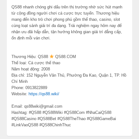
QS88 nhanh chóng ghi dấu trên thị trường nhờ sức hút mạnh
từ cộng đồng người chơi cá cược trực tuyến. Thương hiệu
mang đến kho trò chơi phong phú gồm thể thao, casino, slot
cùng loạt sảnh giải trí đa dạng. Trải nghiệm ngay hôm nay để
nhận ưu đãi hấp dẫn, tận hưởng không gian giải trí đẳng cấp,
ổn định mỗi ván chơi.
Thương Hiệu: QS88
QS88.COM
Thể loại: Cá cược thể thao
Năm hoạt động: 2008
Địa chỉ: 152 Nguyễn Văn Thủ, Phường Đa Kao, Quận 1, TP. Hồ
Chí Minh
Phone: 0913822889
Website:
https://qs88.wiki/
Email: qs88wiki@gmail.com
Hashtag: #QS88 #QS88Wiki #QS88Com #NhaCaiQS88
#QS88Casino #QS88Bet #QS88TheThao #QS88GameBai
#LinkVaoQS88 #QS88ChinhThuc