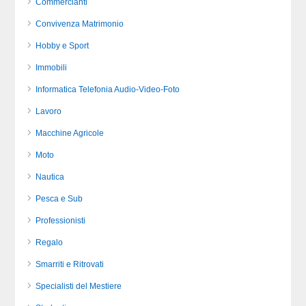
Commercianti
Convivenza Matrimonio
Hobby e Sport
Immobili
Informatica Telefonia Audio-Video-Foto
Lavoro
Macchine Agricole
Moto
Nautica
Pesca e Sub
Professionisti
Regalo
Smarriti e Ritrovati
Specialisti del Mestiere