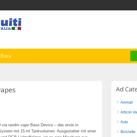
Entra
vapes
Ad Cat
Animali
Articoli Va
Auto
0 via randm vape Base Device – das erste in
-System mit 15 ml Tankvolumen. Ausgestattet mit einer
Biciclette