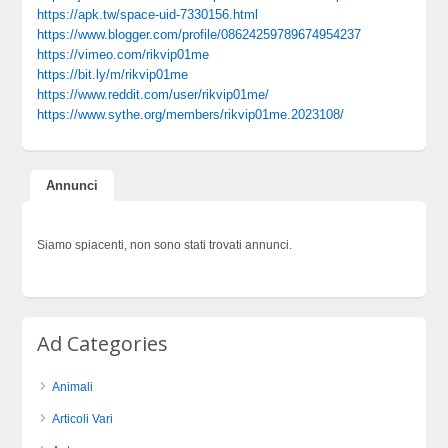
https://apk.tw/space-uid-7330156.html
https://www.blogger.com/profile/08624259789674954237
https://vimeo.com/rikvip01me
https://bit.ly/m/rikvip01me
https://www.reddit.com/user/rikvip01me/
https://www.sythe.org/members/rikvip01me.2023108/
Annunci
Siamo spiacenti, non sono stati trovati annunci.
Ad Categories
Animali
Articoli Vari