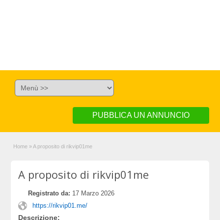
PUBBLICA UN ANNUNCIO
Home
»
A proposito di rikvip01me
A proposito di rikvip01me
Registrato da:
17 Marzo 2026
https://rikvip01.me/
Descrizione: