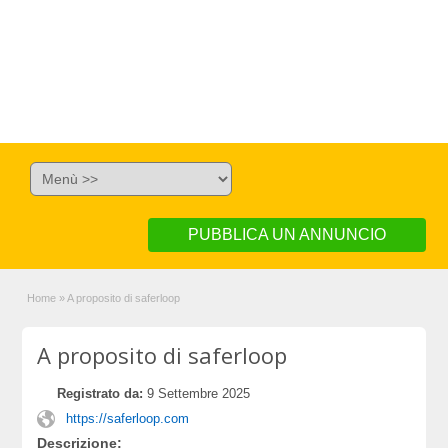
PUBBLICA UN ANNUNCIO
Home
»
A proposito di saferloop
A proposito di saferloop
Registrato da:
9 Settembre 2025
https://saferloop.com
Descrizione: