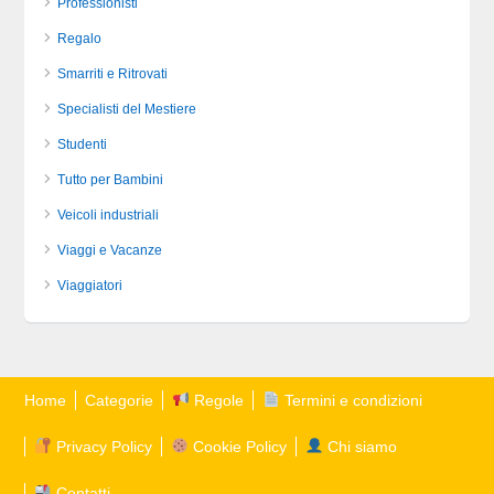
Professionisti
Regalo
Smarriti e Ritrovati
Specialisti del Mestiere
Studenti
Tutto per Bambini
Veicoli industriali
Viaggi e Vacanze
Viaggiatori
Home
Categorie
Regole
Termini e condizioni
Privacy Policy
Cookie Policy
Chi siamo
Contatti