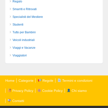
Regalo
Smarriti e Ritrovati
Specialisti del Mestiere
Studenti
Tutto per Bambini
Veicoli industriali
Viaggi e Vacanze
Viaggiatori
Home
Categorie
Regole
Termini e condizioni
Privacy Policy
Cookie Policy
Chi siamo
Contatti