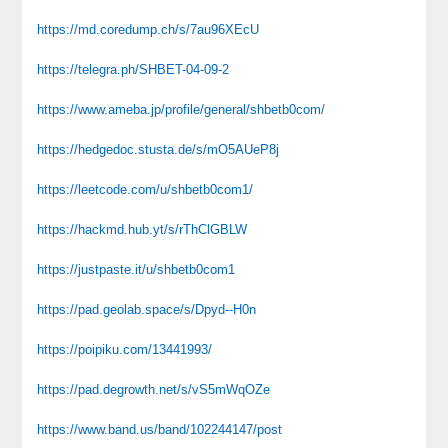
https://md.coredump.ch/s/7au96XEcU
https://telegra.ph/SHBET-04-09-2
https://www.ameba.jp/profile/general/shbetb0com/
https://hedgedoc.stusta.de/s/mO5AUeP8j
https://leetcode.com/u/shbetb0com1/
https://hackmd.hub.yt/s/rThClGBLW
https://justpaste.it/u/shbetb0com1
https://pad.geolab.space/s/Dpyd--H0n
https://poipiku.com/13441993/
https://pad.degrowth.net/s/vS5mWqOZe
https://www.band.us/band/102244147/post