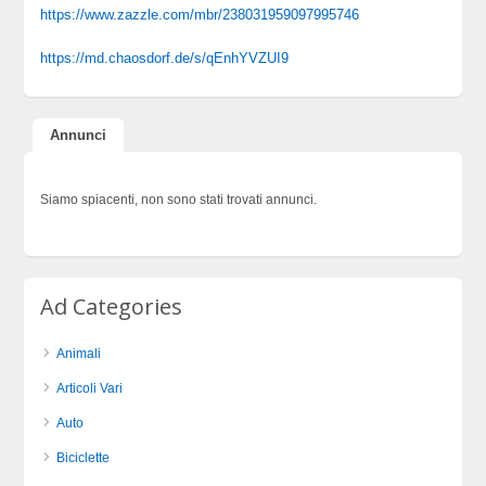
https://www.zazzle.com/mbr/238031959097995746
https://md.chaosdorf.de/s/qEnhYVZUI9
Annunci
Siamo spiacenti, non sono stati trovati annunci.
Ad Categories
Animali
Articoli Vari
Auto
Biciclette