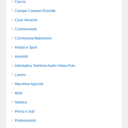
Caccia
Camper Caravan Roulotte
Casa Vacanze
Commercianti
Convivenza Matrimonio
Hobby e Sport
Immobili
Informatica Telefonia Audio-Video-Foto
Lavoro
Macchine Agricole
Moto
Nautica
Pesca e Sub
Professionisti