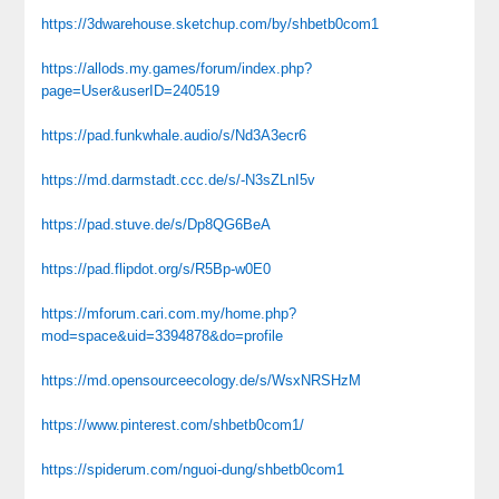
https://3dwarehouse.sketchup.com/by/shbetb0com1
https://allods.my.games/forum/index.php?
page=User&userID=240519
https://pad.funkwhale.audio/s/Nd3A3ecr6
https://md.darmstadt.ccc.de/s/-N3sZLnI5v
https://pad.stuve.de/s/Dp8QG6BeA
https://pad.flipdot.org/s/R5Bp-w0E0
https://mforum.cari.com.my/home.php?
mod=space&uid=3394878&do=profile
https://md.opensourceecology.de/s/WsxNRSHzM
https://www.pinterest.com/shbetb0com1/
https://spiderum.com/nguoi-dung/shbetb0com1