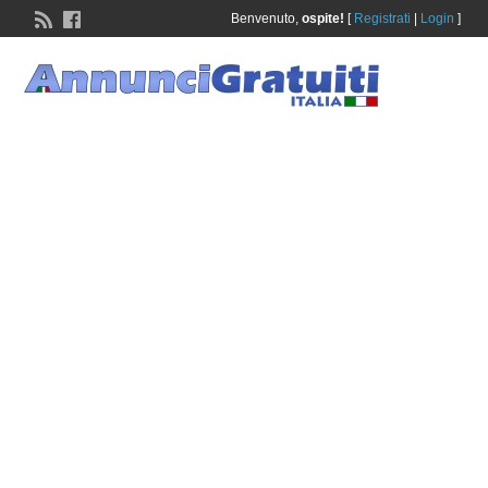
Benvenuto,
ospite!
[
Registrati
|
Login
]