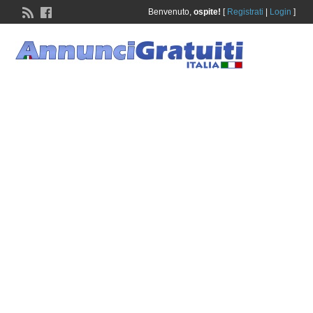
Benvenuto,
ospite!
[
Registrati
|
Login
]