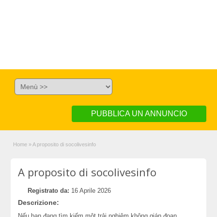
PUBBLICA UN ANNUNCIO
Home
»
A proposito di socolivesinfo
A proposito di socolivesinfo
Registrato da:
16 Aprile 2026
Descrizione:
Nếu bạn đang tìm kiếm một trải nghiệm không gián đoạn,