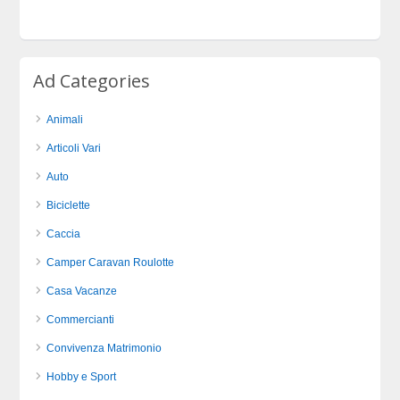
Ad Categories
Animali
Articoli Vari
Auto
Biciclette
Caccia
Camper Caravan Roulotte
Casa Vacanze
Commercianti
Convivenza Matrimonio
Hobby e Sport