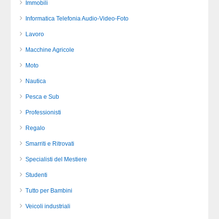
Immobili
Informatica Telefonia Audio-Video-Foto
Lavoro
Macchine Agricole
Moto
Nautica
Pesca e Sub
Professionisti
Regalo
Smarriti e Ritrovati
Specialisti del Mestiere
Studenti
Tutto per Bambini
Veicoli industriali