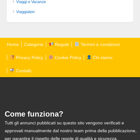
Viaggi e Vacanze
Viaggiatori
Home
Categorie
Regole
Termini e condizioni
Privacy Policy
Cookie Policy
Chi siamo
Contatti
Come funziona?
Tutti gli annunci pubblicati su questo sito vengono verificati e
approvati manualmente dal nostro team prima della pubblicazione,
per garantire il rispetto delle regole di qualità e sicurezza.