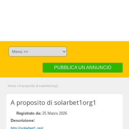
PUBBLICA UN ANNUNCIO
Home
»
A proposito di solarbet1org1
A proposito di solarbet1org1
Registrato da:
25 Marzo 2026
Descrizione:
http://solarbet1.org/