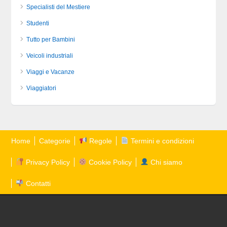
Specialisti del Mestiere
Studenti
Tutto per Bambini
Veicoli industriali
Viaggi e Vacanze
Viaggiatori
Home
Categorie
Regole
Termini e condizioni
Privacy Policy
Cookie Policy
Chi siamo
Contatti