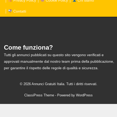
Privacy Policy
Cookie Policy
Chi siamo
Contatti
Come funziona?
Tutti gli annunci pubblicati su questo sito vengono verificati e
approvati manualmente dal nostro team prima della pubblicazione,
per garantire il rispetto delle regole di qualità e sicurezza.
© 2026 Annunci Gratuiti Italia. Tutti i diritti riservati.
ClassiPress Theme
- Powered by
WordPress