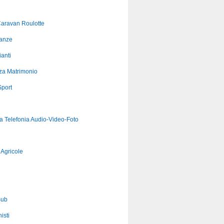
aravan Roulotte
anze
anti
za Matrimonio
port
ca Telefonia Audio-Video-Foto
Agricole
Sub
isti