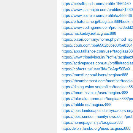
https://pets4friends.com/profile-1569460
https://www.claimajob.com/profiles/81280
https://www.pozible.com/profile/az888-36
https://b.hatena.ne.jp/tacgiaaz888/bookm
https://www.codingame.com/profile/3ed
https://hackaday.io/tacgiaaz888
https://b.cari.com.my/home.php?mod=sp
https://coub.com/b6a6502b8be83f5e8364
https://app.talkshoe.com/user/tacgiaaz88
https://www.tripadvisor.in/Profile/tacgiaa
https://activepages.com.au/profile/tacgi
https://cofacts.tw/user?id=CqAgc50BoX_
https://transfur.com/Users/tacgiaaz888
https://theamberpost.com/member/tacgi
https://dialog.eslov.se/profiles/tacgiaaz88
https://forum.hiv.plus/user/tacgiaaz888
https://fake-aka.com/user/tacgiaaz888/pro
https://fabble.cc/tacgiaaz888
https://jobs.landscapeindustrycareers.org
https://jobs.suncommunitynews.com/profi
https://homepage.ninja/tacgiaaz888
http://delphi.larsbo.org/user/tacgiaaz888