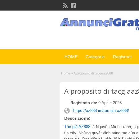
HOME
Categorie
Registrati
Home
»
A proposito di tacgiaaz888
A proposito di tacgiaa
Registrato da:
9 Aprile 2026
https://az888.im/tac-gia-az888/
Descrizione:
Tác giả AZ888
là Nguyễn Minh Tranh, ngư
tin cậy. Những quyết định sáng tạo của a