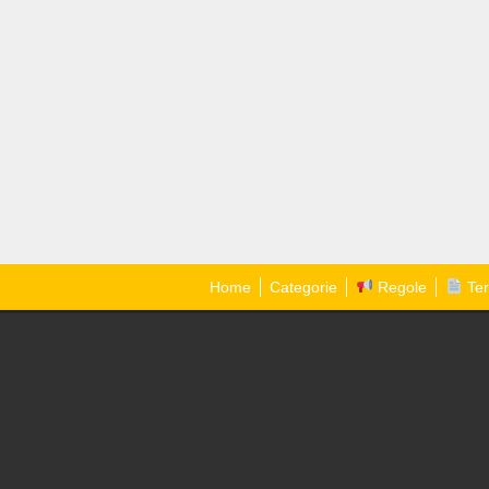
Home
Categorie
Regole
Ter