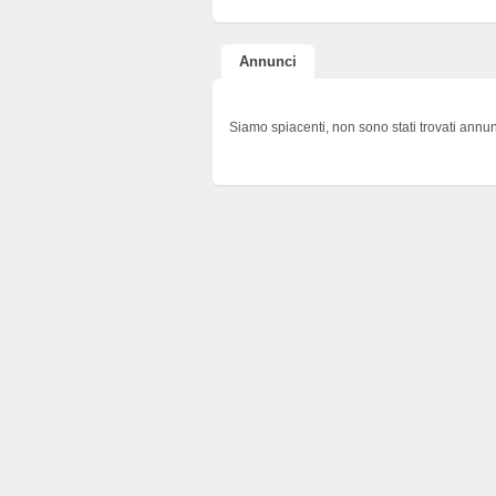
Annunci
Siamo spiacenti, non sono stati trovati annun