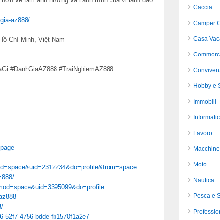
iết hơn về tầm ảnh hưởng và hành trình của vị lãnh đạo
Caccia
-gia-az888/
Camper C
Casa Vac
 Hồ Chí Minh, Việt Nam
Commerci
aGi #DanhGiaAZ888 #TraiNghiemAZ888
Conviven
Hobby e S
Immobili
Informati
Lavoro
.page
Macchine 
Moto
mod=space&uid=2312234&do=profile&from=space
z888/
Nautica
?mod=space&uid=3395099&do=profile
Pesca e 
aaz888
8/
Profession
46-52f7-4756-bdde-fb1570f1a2e7