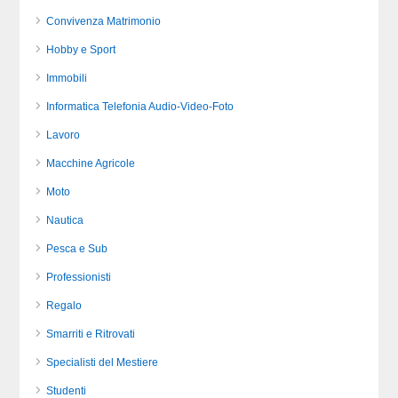
Convivenza Matrimonio
Hobby e Sport
Immobili
Informatica Telefonia Audio-Video-Foto
Lavoro
Macchine Agricole
Moto
Nautica
Pesca e Sub
Professionisti
Regalo
Smarriti e Ritrovati
Specialisti del Mestiere
Studenti