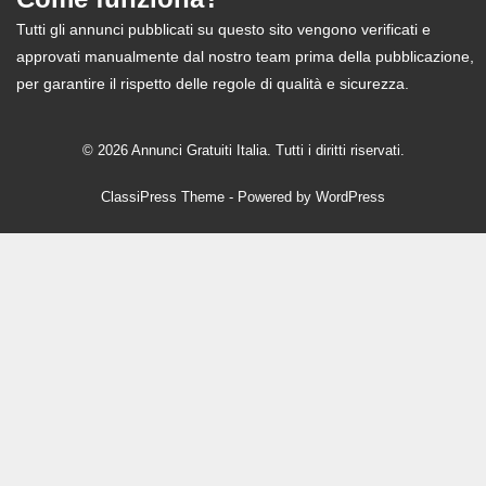
Tutti gli annunci pubblicati su questo sito vengono verificati e
approvati manualmente dal nostro team prima della pubblicazione,
per garantire il rispetto delle regole di qualità e sicurezza.
© 2026 Annunci Gratuiti Italia. Tutti i diritti riservati.
ClassiPress Theme
- Powered by
WordPress