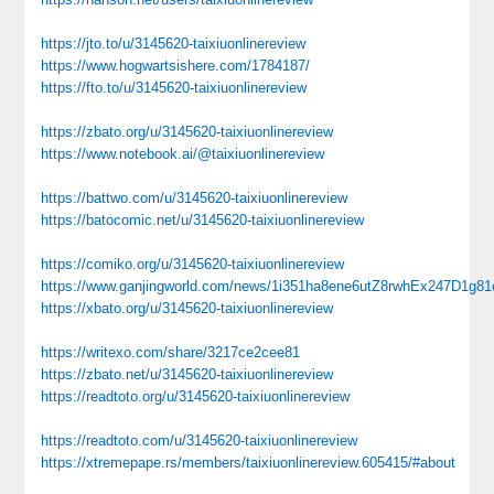
https://jto.to/u/3145620-taixiuonlinereview
https://www.hogwartsishere.com/1784187/
https://fto.to/u/3145620-taixiuonlinereview
https://zbato.org/u/3145620-taixiuonlinereview
https://www.notebook.ai/@taixiuonlinereview
https://battwo.com/u/3145620-taixiuonlinereview
https://batocomic.net/u/3145620-taixiuonlinereview
https://comiko.org/u/3145620-taixiuonlinereview
https://www.ganjingworld.com/news/1i351ha8ene6utZ8rwhEx247D1g81c/
https://xbato.org/u/3145620-taixiuonlinereview
https://writexo.com/share/3217ce2cee81
https://zbato.net/u/3145620-taixiuonlinereview
https://readtoto.org/u/3145620-taixiuonlinereview
https://readtoto.com/u/3145620-taixiuonlinereview
https://xtremepape.rs/members/taixiuonlinereview.605415/#about