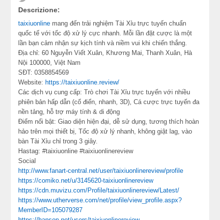
Descrizione:
taixiuonline
mang đến trải nghiệm Tài Xỉu trực tuyến chuẩn
quốc tế với tốc độ xử lý cực nhanh. Mỗi lần đặt cược là một
lần bạn cảm nhận sự kịch tính và niềm vui khi chiến thắng.
Địa chỉ: 60 Nguyễn Viết Xuân, Khương Mai, Thanh Xuân, Hà
Nội 100000, Việt Nam
SĐT: 0358854569
Website:
https://taixiuonline.review/
Các dịch vụ cung cấp: Trò chơi Tài Xỉu trực tuyến với nhiều
phiên bản hấp dẫn (cổ điển, nhanh, 3D), Cá cược trực tuyến đa
nền tảng, hỗ trợ máy tính & di động
Điểm nổi bật: Giao diện hiện đại, dễ sử dụng, tương thích hoàn
hảo trên mọi thiết bị, Tốc độ xử lý nhanh, không giật lag, vào
bàn Tài Xỉu chỉ trong 3 giây.
Hastag: #taixiuonline #taixiuonlinereview
Social
http://www.fanart-central.net/user/taixiuonlinereview/profile
https://comiko.net/u/3145620-taixiuonlinereview
https://cdn.muvizu.com/Profile/taixiuonlinereview/Latest/
https://www.utherverse.com/net/profile/view_profile.aspx?
MemberID=105079287
https://hanson.net/users/taixiuonlinereview