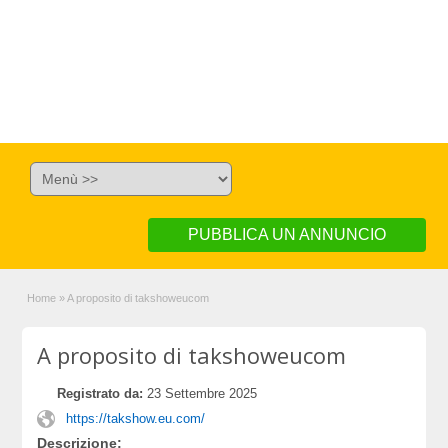
PUBBLICA UN ANNUNCIO
Home
»
A proposito di takshoweucom
A proposito di takshoweucom
Registrato da:
23 Settembre 2025
https://takshow.eu.com/
Descrizione: