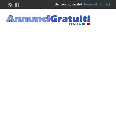
Benvenuto,
ospite!
[
Registrati
|
Login
]