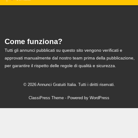
Come funziona?
Tutti gli annunci pubblicati su questo sito vengono verificati e
approvati manualmente dal nostro team prima della pubblicazione,
per garantire il rispetto delle regole di qualità e sicurezza.
© 2026 Annunci Gratuiti Italia. Tutti i diritti riservati.
ClassiPress Theme
- Powered by
WordPress