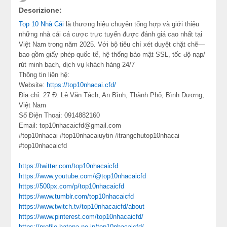
Descrizione:
Top 10 Nhà Cái
là thương hiệu chuyên tổng hợp và giới thiệu
những nhà cái cá cược trực tuyến được đánh giá cao nhất tại
Việt Nam trong năm 2025. Với bộ tiêu chí xét duyệt chặt chẽ—
bao gồm giấy phép quốc tế, hệ thống bảo mật SSL, tốc độ nạp/
rút minh bạch, dịch vụ khách hàng 24/7
Thông tin liên hệ:
Website:
https://top10nhacai.cfd/
Địa chỉ: 27 Đ. Lê Văn Tách, An Bình, Thành Phố, Bình Dương,
Việt Nam
Số Điện Thoại: 0914882160
Email: top10nhacaicfd@gmail.com
#top10nhacai #top10nhacaiuytin #trangchutop10nhacai
#top10nhacaicfd
https://twitter.com/top10nhacaicfd
https://www.youtube.com/@top10nhacaicfd
https://500px.com/p/top10nhacaicfd
https://www.tumblr.com/top10nhacaicfd
https://www.twitch.tv/top10nhacaicfd/about
https://www.pinterest.com/top10nhacaicfd/
https://profile.hatena.ne.jp/top10nhacaicfd/