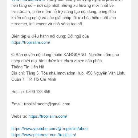
nền tảng số – nơi cập nhật những xu hướng mới nhất về
livestream, phần mềm hỗ trợ sáng tạo nội dung, bảng điều
khiển công nghệ và các giải pháp tối ưu hóa hiệu suất cho
streamer, influencer và nhà sáng tạo số.
Biên tập & điều hành nội dung: Đội ngũ của
https://tropiislim.com/
© Bản quyền nội dung thuộc KANGKANG. Nghiêm cấm sao
chép dưới mọi hình thức khi chưa được cấp phép.
Thông Tin Liên Hệ
Địa chỉ: Tầng 5, Tòa nhà Innovation Hub, 456 Nguyễn Văn Linh,
Quận 7, TP. Hồ Chí Minh
Hotline: 0899 123 456
Email: tropiislimcom@gmail.com
Website:
https://tropiislim.com/
https://www.youtube.com/@tropiislim/about
https://www.pinterest.com/tropiislim/