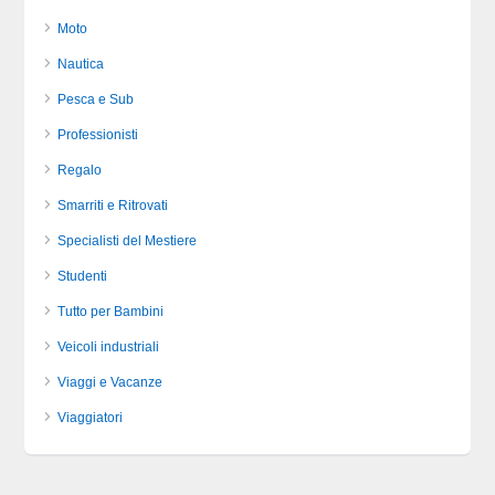
Moto
Nautica
Pesca e Sub
Professionisti
Regalo
Smarriti e Ritrovati
Specialisti del Mestiere
Studenti
Tutto per Bambini
Veicoli industriali
Viaggi e Vacanze
Viaggiatori