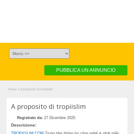
PUBBLICA UN ANNUNCIO
Home
»
A proposito di tropiislim
A proposito di tropiislim
Registrato da:
27 Dicembre 2025
Descrizione:
TROPIISLIM.COM
Trung tâm thông tin công nghệ & phát triển