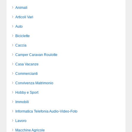
Animali
Articoli Vari
Auto
Biciclette
Caccia
Camper Caravan Roulotte
Casa Vacanze
Commercianti
Convivenza Matrimonio
Hobby e Sport
Immobili
Informatica Telefonia Audio-Video-Foto
Lavoro
Macchine Agricole