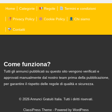
Home
Categorie
Regole
Termini e condizioni
Privacy Policy
Cookie Policy
Chi siamo
Contatti
Come funziona?
Tutti gli annunci pubblicati su questo sito vengono verificati e
approvati manualmente dal nostro team prima della pubblicazione,
per garantire il rispetto delle regole di qualità e sicurezza.
© 2026 Annunci Gratuiti Italia. Tutti i diritti riservati.
ClassiPress Theme
- Powered by
WordPress