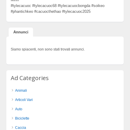
#tylecacuoc #tylecacuoc68 #tylecacuocbongda #soikeo
#phantichkeo #cacuocthethao #tylecacuoc2025
Annunci
Siamo spiacenti, non sono stati trovati annunci.
Ad Categories
Animali
Articoli Vari
Auto
Biciclette
Caccia