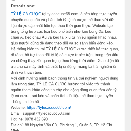
Descrizione:
TỶ LỆ CÁ CƯỢC
tại tylecacuoc68.com là nền tảng trực tuyến
chuyên cung cấp và phân tích tỷ lệ cá cược thể thao với dữ
liệu được cập nhật liên tục theo thời gian thực. Website tập
trung tổng hợp các loại kèo phổ biến như kèo bóng đá, kèo
châu Á, kèo châu Âu và kèo tài xỉu từ nhiều nguồn khác nhau,
giúp người dùng dễ dàng theo dõi và so sánh biến động kèo.
Hệ thống hiển thị tại TỶ LỆ CÁ CƯỢC được thiết kế trực quan,
rõ ràng, hỗ trợ theo dõi tỷ lệ cá cược trước trận, trong trận đấu
và những thay đổi quan trọng theo từng thời điểm. Giao diện tối
ưu cho cả máy tính và thiết bị di động, mang lại trải nghiệm ổn
định và thuận tiện.
Với định hướng minh bạch thông tin và trải nghiệm người dùng
làm trọng tâm, TỶ LỆ CÁ CƯỢC hướng tới việc trở thành
nguồn tham khảo đáng tin cậy cho cộng đồng quan tâm đến tỷ
lệ cá cược, soi kèo và phân tích dữ liệu thể thao trực tuyến.
Thông tin liên hệ:
Website:
https://tylecacuoc68.com/
Email: support@tylecacuoc68.com
Hotline: 0978 432 690
Địa chỉ: 88 Nguyễn Văn Cừ, Phường 1, Quận 5, TP. Hồ Chí
Minh