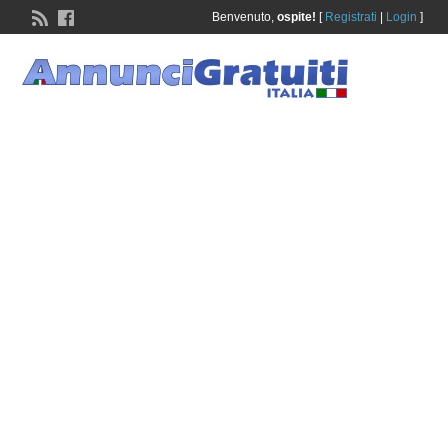
Benvenuto,
ospite!
[
Registrati
|
Login
]