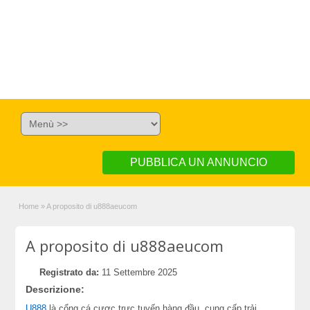
PUBBLICA UN ANNUNCIO
Home
»
A proposito di u888aeucom
A proposito di u888aeucom
Registrato da:
11 Settembre 2025
Descrizione:
U888
là cổng cá cược trực tuyến hàng đầu, cung cấp trải