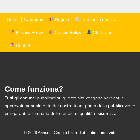
Home
Categorie
Regole
Termini e condizioni
Privacy Policy
Cookie Policy
Chi siamo
Contatti
Come funziona?
Tutti gli annunci pubblicati su questo sito vengono verificati e
approvati manualmente dal nostro team prima della pubblicazione,
per garantire il rispetto delle regole di qualità e sicurezza.
© 2026 Annunci Gratuiti Italia. Tutti i diritti riservati.