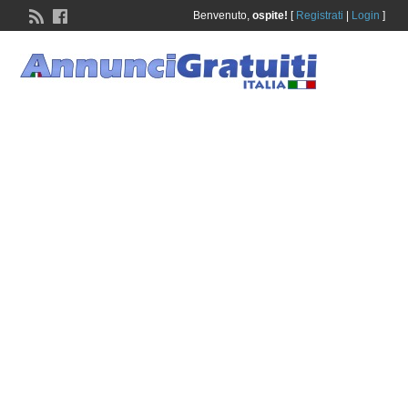
Benvenuto,
ospite!
[
Registrati
|
Login
]