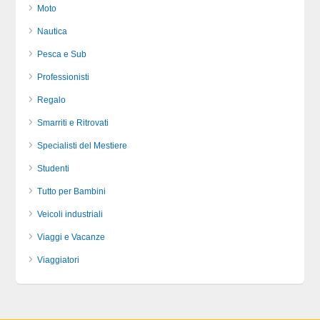
Moto
Nautica
Pesca e Sub
Professionisti
Regalo
Smarriti e Ritrovati
Specialisti del Mestiere
Studenti
Tutto per Bambini
Veicoli industriali
Viaggi e Vacanze
Viaggiatori