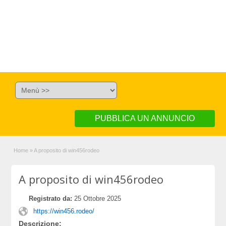
PUBBLICA UN ANNUNCIO
Home
»
A proposito di win456rodeo
A proposito di win456rodeo
Registrato da:
25 Ottobre 2025
https://win456.rodeo/
Descrizione: