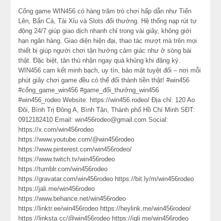
Cổng game WIN456 có hàng trăm trò chơi hấp dẫn như Tiến
Lên, Bắn Cá, Tài Xỉu và Slots đổi thưởng. Hệ thống nạp rút tự
động 24/7 giúp giao dịch nhanh chỉ trong vài giây, không giới
hạn ngân hàng. Giao diện hiện đại, thao tác mượt mà trên mọi
thiết bị giúp người chơi tận hưởng cảm giác như ở sòng bài
thật. Đặc biệt, tân thủ nhận ngay quà khủng khi đăng ký.
WIN456 cam kết minh bạch, uy tín, bảo mật tuyệt đối – nơi mỗi
phút giây chơi game đều có thể đổi thành tiền thật! #win456
#cổng_game_win456 #game_đổi_thưởng_win456
#win456_rodeo Website: https://win456.rodeo/ Địa chỉ: 120 Ao
Đôi, Bình Trị Đông A, Bình Tân, Thành phố Hồ Chí Minh SĐT:
0912182410 Email: win456rodeo@gmail.com Social:
https://x.com/win456rodeo
https://www.youtube.com/@win456rodeo
https://www.pinterest.com/win456rodeo/
https://www.twitch.tv/win456rodeo
https://tumblr.com/win456rodeo
https://gravatar.com/win456rodeo https://bit.ly/m/win456rodeo
https://jali.me/win456rodeo
https://www.behance.net/win456rodeo
https://linktr.ee/win456rodeo https://heylink.me/win456rodeo/
https://linksta.cc/@win456rodeo https://igli.me/win456rodeo