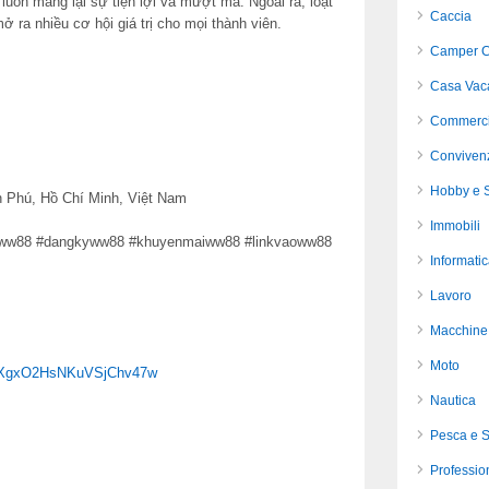
luôn mang lại sự tiện lợi và mượt mà. Ngoài ra, loạt
Caccia
ở ra nhiều cơ hội giá trị cho mọi thành viên.
Camper C
Casa Vac
Commerci
Conviven
Hobby e S
n Phú, Hồ Chí Minh, Việt Nam
Immobili
uww88 #dangkyww88 #khuyenmaiww88 #linkvaoww88
Informati
Lavoro
Macchine 
Moto
VtXgxO2HsNKuVSjChv47w
Nautica
Pesca e 
Profession