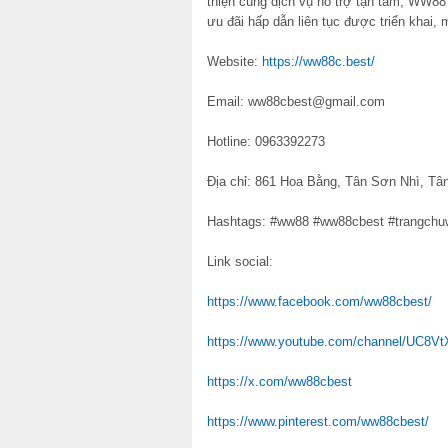
thiện cùng dịch vụ hỗ trợ tận tâm, WW88 
ưu đãi hấp dẫn liên tục được triển khai, m
Website:
https://ww88c.best/
Email: ww88cbest@gmail.com
Hotline: 0963392273
Địa chỉ: 861 Hoa Bằng, Tân Sơn Nhì, Tâ
Hashtags: #ww88 #ww88cbest #trangch
Link social:
https://www.facebook.com/ww88cbest/
https://www.youtube.com/channel/UC8
https://x.com/ww88cbest
https://www.pinterest.com/ww88cbest/