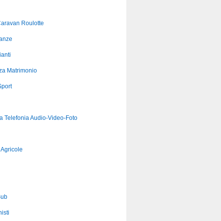
aravan Roulotte
anze
anti
za Matrimonio
port
ca Telefonia Audio-Video-Foto
Agricole
Sub
isti