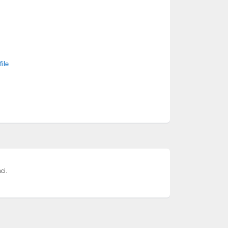
file
ci.