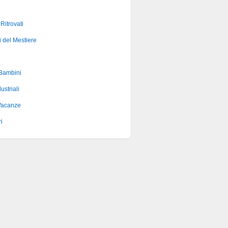
 Ritrovati
i del Mestiere
 Bambini
ustriali
Vacanze
i