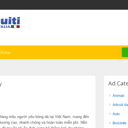
Entra
y
Ad Cat
Animali
Articoli Va
Auto
 hàng triệu người yêu bóng đá tại Việt Nam, mang đến
 lượng cao, nhanh chóng và hoàn toàn miễn phí. Nền
Biciclette