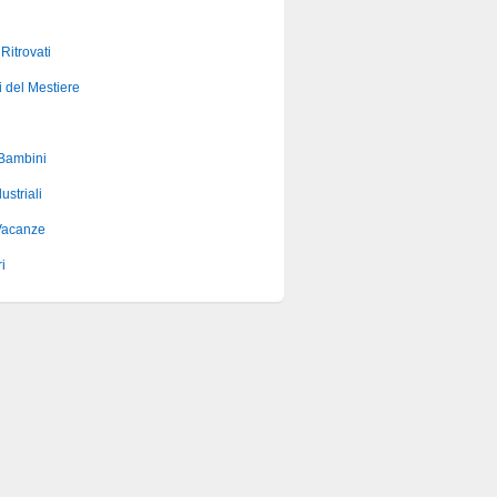
 Ritrovati
i del Mestiere
 Bambini
ustriali
Vacanze
i