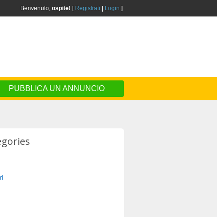
Benvenuto,
ospite!
[
Registrati
|
Login
]
PUBBLICA UN ANNUNCIO
egories
ri