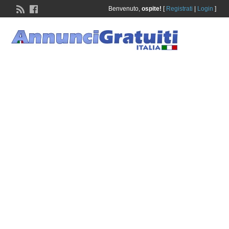
Benvenuto,
ospite!
[
Registrati
|
Login
]