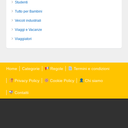
Studenti
Tutto per Bambini
Veicoli industriali
Viaggi e Vacanze
Viaggiatori
Home
Categorie
Regole
Termini e condizioni
Privacy Policy
Cookie Policy
Chi siamo
Contatti