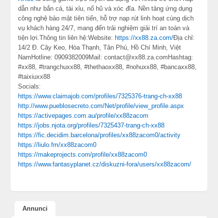
dẫn như bắn cá, tài xỉu, nổ hũ và xóc đĩa. Nền tảng ứng dụng
công nghệ bảo mật tiên tiến, hỗ trợ nạp rút linh hoạt cùng dịch
vụ khách hàng 24/7, mang đến trải nghiệm giải trí an toàn và
tiện lợi.Thông tin liên hệ:Website:
https://xx88.za.com/
Địa chỉ:
14/2 Đ. Cây Keo, Hòa Thạnh, Tân Phú, Hồ Chí Minh, Việt
NamHotline: 0909382009Mail: contact@xx88.za.comHashtag:
#xx88, #trangchuxx88, #thethaoxx88, #nohuxx88, #bancaxx88,
#taixiuxx88
Socials:
https://www.claimajob.com/profiles/7325376-trang-ch-xx88
http://www.pueblosecreto.com/Net/profile/view_profile.aspx
https://activepages.com.au/profile/xx88zacom
https://jobs.njota.org/profiles/7325437-trang-ch-xx88
https://fic.decidim.barcelona/profiles/xx88zacom0/activity
https://liulo.fm/xx88zacom0
https://makeprojects.com/profile/xx88zacom0
https://www.fantasyplanet.cz/diskuzni-fora/users/xx88zacom/
Annunci