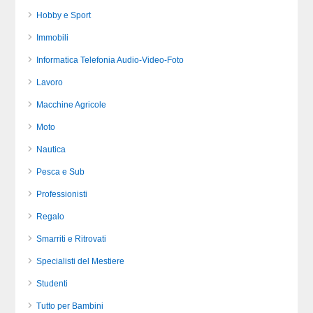
Hobby e Sport
Immobili
Informatica Telefonia Audio-Video-Foto
Lavoro
Macchine Agricole
Moto
Nautica
Pesca e Sub
Professionisti
Regalo
Smarriti e Ritrovati
Specialisti del Mestiere
Studenti
Tutto per Bambini