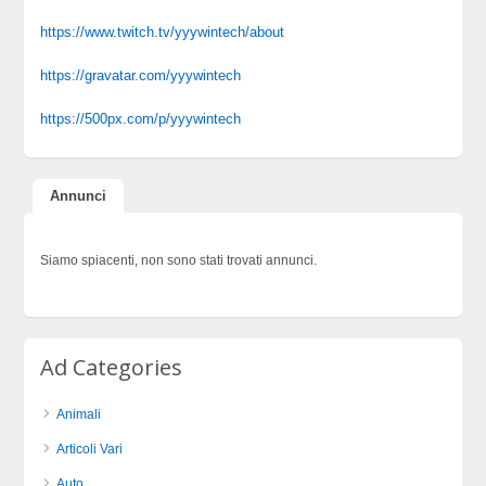
https://www.twitch.tv/yyywintech/about
https://gravatar.com/yyywintech
https://500px.com/p/yyywintech
Annunci
Siamo spiacenti, non sono stati trovati annunci.
Ad Categories
Animali
Articoli Vari
Auto