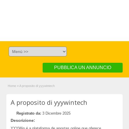
PUBBLICA UN ANNUNCIO
Home
»
A proposito di yyywintech
A proposito di yyywintech
Registrato da:
3 Dicembre 2025
Descrizione:
YYYWin é a plataforma de apostas online que oferece