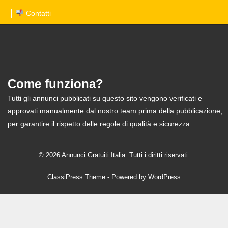
Contatti
Come funziona?
Tutti gli annunci pubblicati su questo sito vengono verificati e
approvati manualmente dal nostro team prima della pubblicazione,
per garantire il rispetto delle regole di qualità e sicurezza.
© 2026 Annunci Gratuiti Italia. Tutti i diritti riservati.
ClassiPress Theme
- Powered by
WordPress