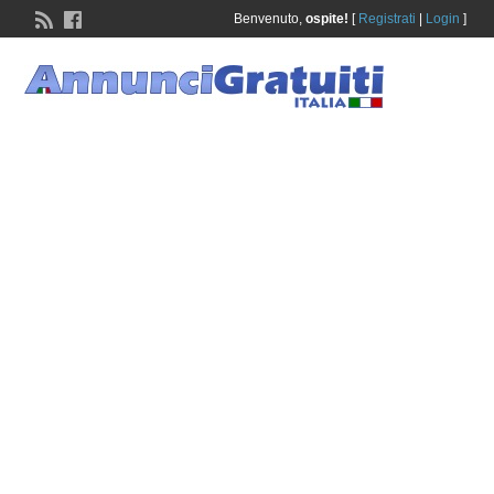
Benvenuto,
ospite!
[
Registrati
|
Login
]